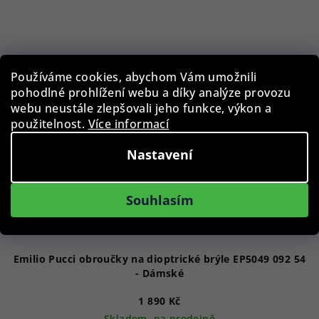
Používáme cookies, abychom Vám umožnili
pohodlné prohlížení webu a díky analýze provozu
webu neustále zlepšovali jeho funkce, výkon a
použitelnost.
Více informací
Nastavení
Souhlasím
Emilio Pucci obroučky na dioptrické brýle EP5049 092 54
- Dámské
1 890 Kč
Skladem, na prodejně