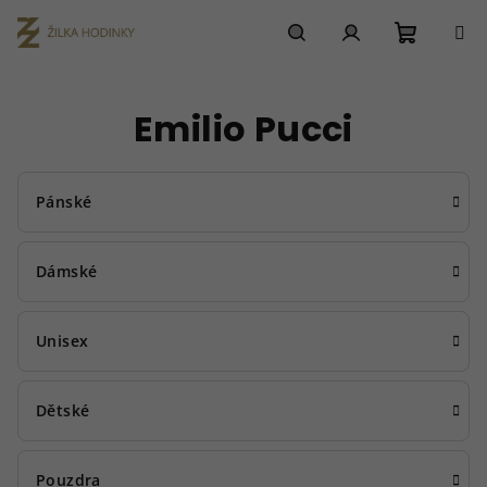
Přejít
na
obsah
Nákupn
Hledat
Přihlášení
Emilio Pucci
košík
Pánské
Dámské
Unisex
Dětské
Pouzdra