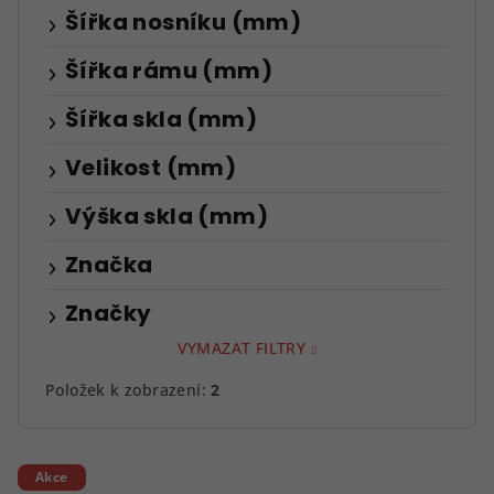
Šířka nosníku (mm)
Šířka rámu (mm)
Šířka skla (mm)
Velikost (mm)
Výška skla (mm)
Značka
Značky
VYMAZAT FILTRY
Položek k zobrazení:
2
V
Akce
ý