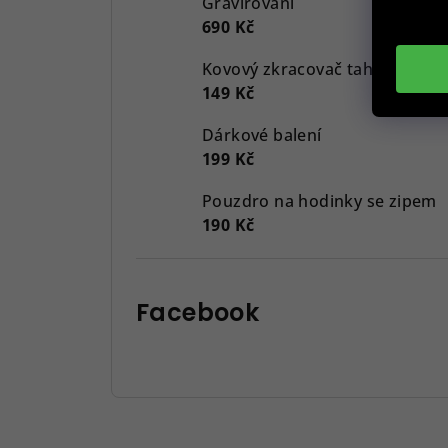
Gravírování
690 Kč
Kovový zkracovač tahů, černý
149 Kč
Dárkové balení
199 Kč
Pouzdro na hodinky se zipem
190 Kč
Facebook