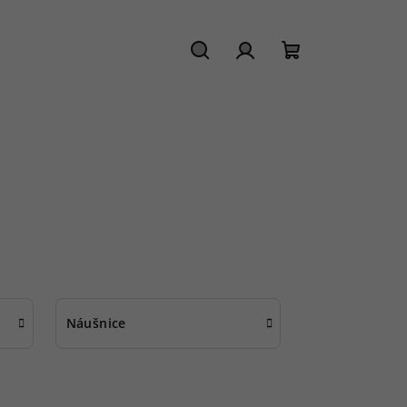
Hledat
Přihlášení
Nákupní
košík
Náušnice