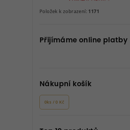
Položek k zobrazení:
1171
Přijímáme online platby
Nákupní košík
0
ks /
0 Kč