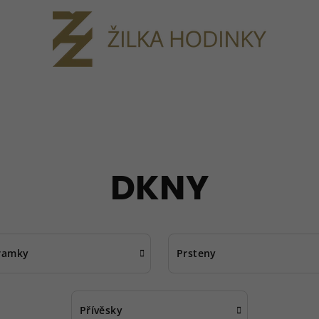
DKNY
ramky
Prsteny
Přívěsky