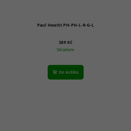
Paul Hewitt PH-PH-L-R-G-L
389 Kč
Skladem
Do košíku