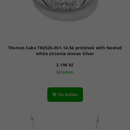
Thomas Sabo TR2525-051-14-56 prstýnek with faceted
white zirconia stones Silver
3 190 Kč
Skladem
Do košíku