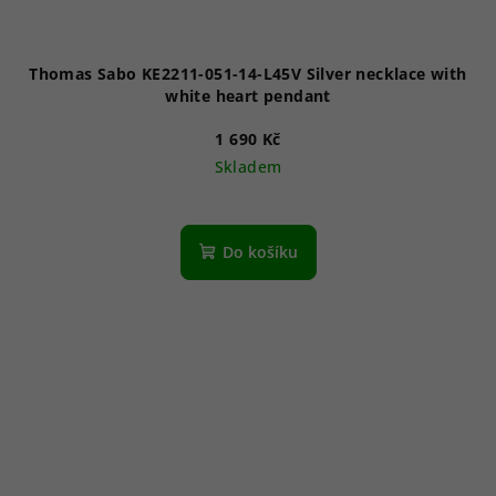
Thomas Sabo KE2211-051-14-L45V Silver necklace with
white heart pendant
1 690 Kč
Skladem
Do košíku