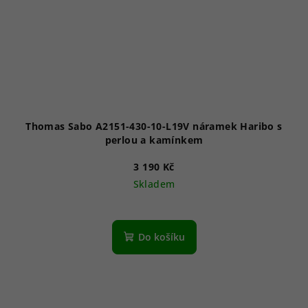
Thomas Sabo A2151-430-10-L19V náramek Haribo s
perlou a kamínkem
3 190 Kč
Skladem
Do košíku