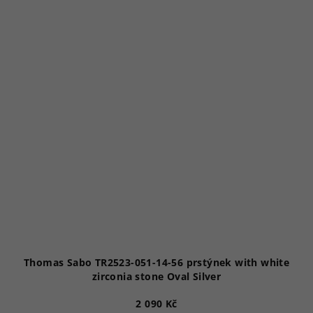
Thomas Sabo TR2523-051-14-56 prstýnek with white
zirconia stone Oval Silver
2 090 Kč