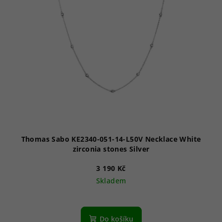
Thomas Sabo KE2340-051-14-L50V Necklace White
zirconia stones Silver
3 190 Kč
Skladem
Do košíku