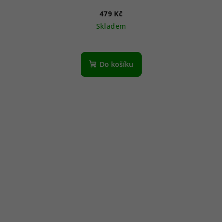
479 Kč
Skladem
Do košíku