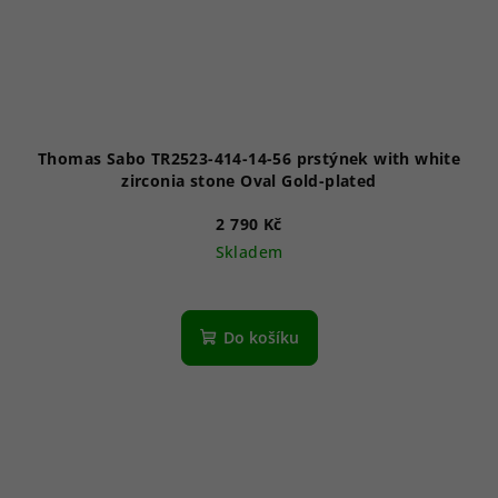
Thomas Sabo TR2523-414-14-56 prstýnek with white
zirconia stone Oval Gold-plated
2 790 Kč
Skladem
Do košíku