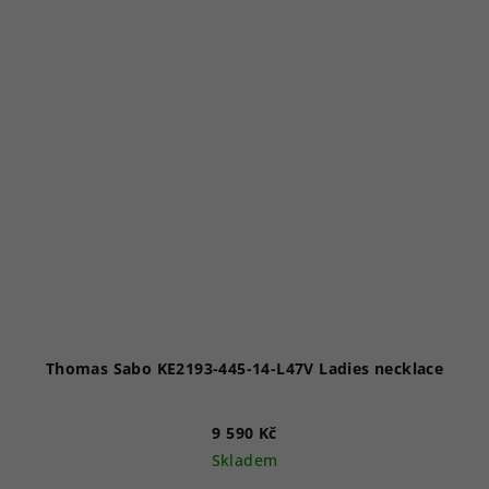
Thomas Sabo KE2193-445-14-L47V Ladies necklace
9 590 Kč
Skladem