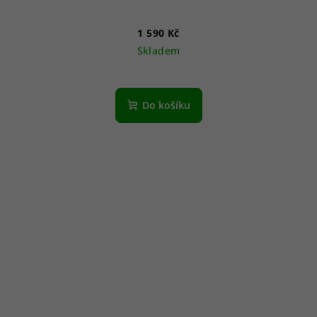
1 590 Kč
Skladem
Do košíku