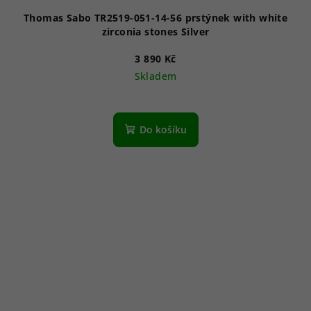
Thomas Sabo TR2519-051-14-56 prstýnek with white
zirconia stones Silver
3 890 Kč
Skladem
Do košíku