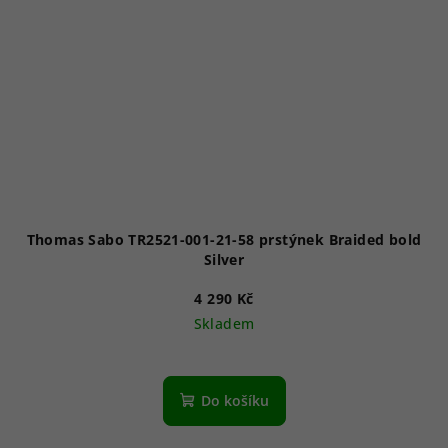
Thomas Sabo TR2521-001-21-58 prstýnek Braided bold
Silver
4 290 Kč
Skladem
Do košíku