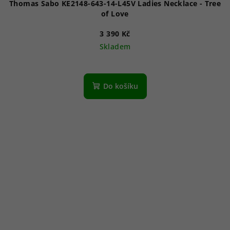
Thomas Sabo KE2148-643-14-L45V Ladies Necklace - Tree
of Love
3 390 Kč
Skladem
Do košíku