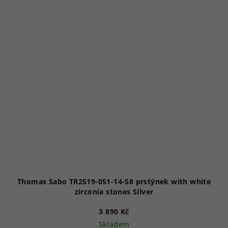
Thomas Sabo TR2519-051-14-58 prstýnek with white
zirconia stones Silver
3 890 Kč
Skladem