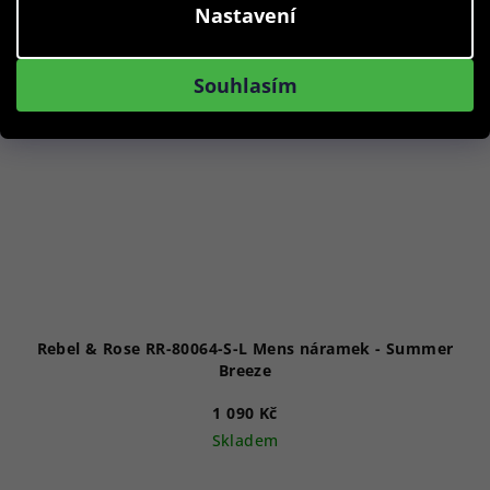
Nastavení
Souhlasím
Rebel & Rose RR-80064-S-L Mens náramek - Summer
Breeze
1 090 Kč
Skladem