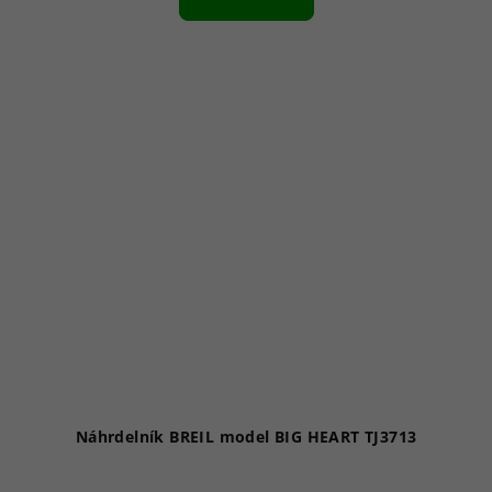
Náhrdelník BREIL model BIG HEART TJ3713