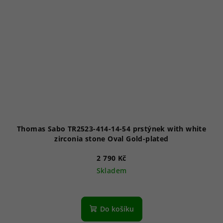
Thomas Sabo TR2523-414-14-54 prstýnek with white
zirconia stone Oval Gold-plated
2 790 Kč
Skladem
Do košíku