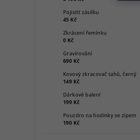
Pojistit zásilku
45 Kč
Zkrácení řemínku
0 Kč
Gravírování
690 Kč
Kovový zkracovač tahů, černý
149 Kč
Dárkové balení
199 Kč
Pouzdro na hodinky se zipem
190 Kč