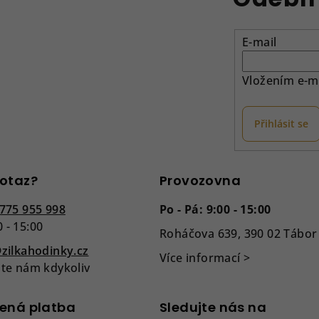
E-mail
Vložením e-ma
Přihlásit se
otaz?
Provozovna
775 955 998
Po - Pá: 9:00 - 15:00
0 - 15:00
Roháčova 639, 390 02 Tábor
zilkahodinky.cz
Více informací >
te nám kdykoliv
ená platba
Sledujte nás na