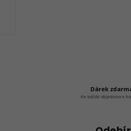
Dárek zdarm
Ke každé objednávce h
Odebír