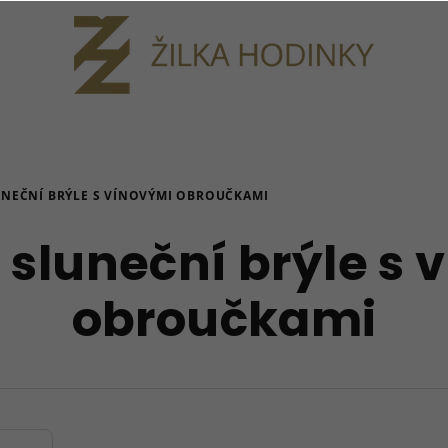
NEČNÍ BRÝLE S VÍNOVÝMI OBROUČKAMI
sluneční brýle s 
obroučkami