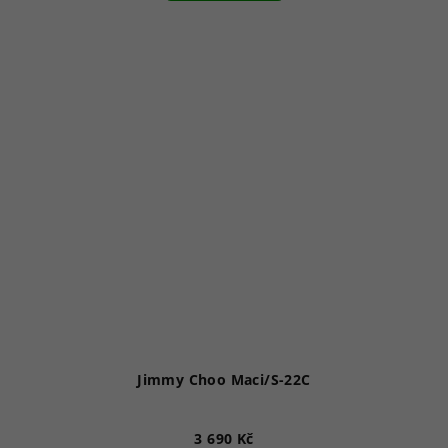
Jimmy Choo Maci/S-22C
3 690 Kč