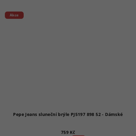
Akce
Pepe Jeans sluneční brýle PJ5197 898 52 - Dámské
759 Kč