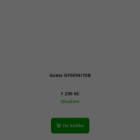
Guess GF5094/10B
1 290 Kč
Skladem
Do košíku