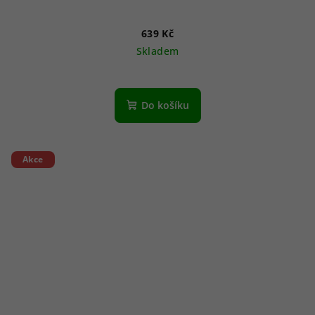
639 Kč
Skladem
Do košíku
Akce