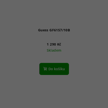
Guess GF6157/10B
1 290 Kč
Skladem
Do košíku