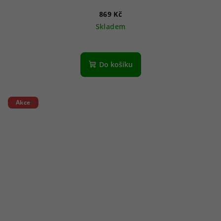
869 Kč
Skladem
Do košíku
Akce