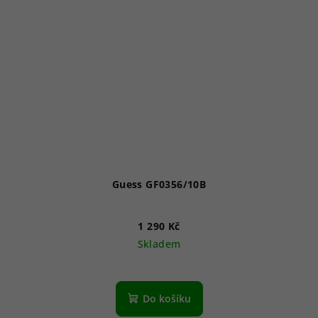
Guess GF0356/10B
1 290 Kč
Skladem
Do košíku