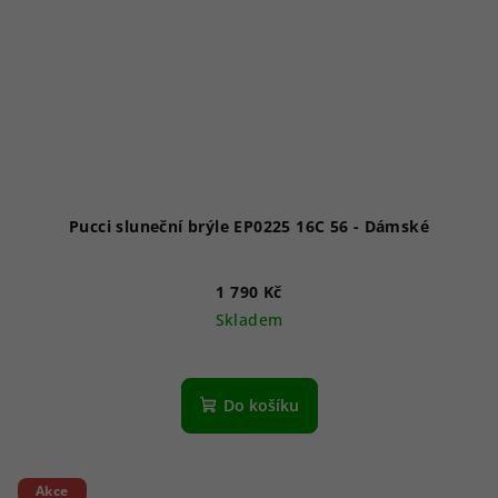
Pucci sluneční brýle EP0225 16C 56 - Dámské
1 790 Kč
Skladem
Do košíku
Akce