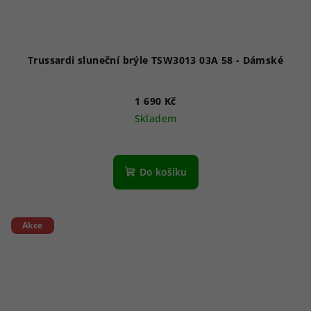
Trussardi sluneční brýle TSW3013 03A 58 - Dámské
1 690 Kč
Skladem
Do košíku
Akce