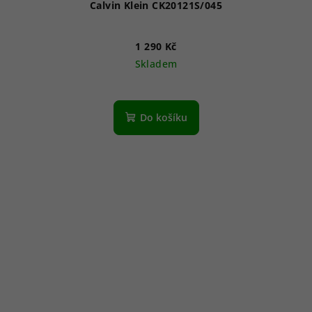
Calvin Klein CK20121S/045
1 290 Kč
Skladem
Do košíku