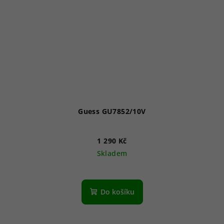
Guess GU7852/10V
1 290 Kč
Skladem
Do košíku