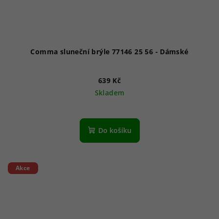
Comma sluneční brýle 77146 25 56 - Dámské
639 Kč
Skladem
Do košíku
Akce