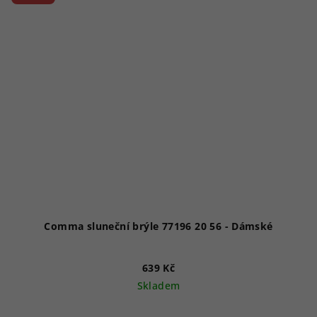
Comma sluneční brýle 77196 20 56 - Dámské
639 Kč
Skladem