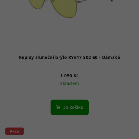
Replay sluneční brýle RY617 S02 60 - Dámské
1 090 Kč
Skladem
Do košíku
Akce