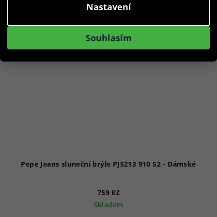
Nastavení
Akce
Souhlasím
Pepe Jeans sluneční brýle PJ5213 910 52 - Dámské
759 Kč
Skladem