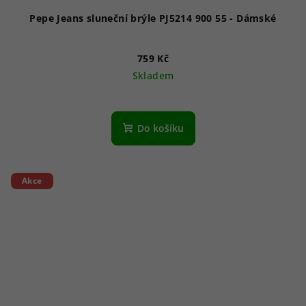
Pepe Jeans sluneční brýle PJ5214 900 55 - Dámské
759 Kč
Skladem
Do košíku
Akce