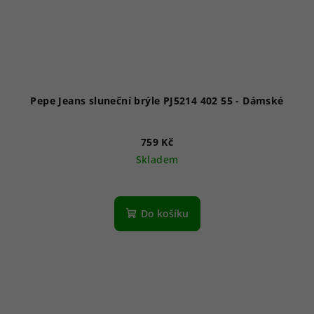
Pepe Jeans sluneční brýle PJ5214 402 55 - Dámské
759 Kč
Skladem
Do košíku