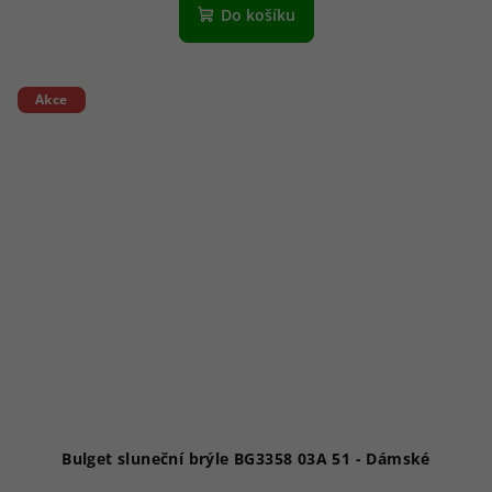
Do košíku
Akce
Bulget sluneční brýle BG3358 03A 51 - Dámské