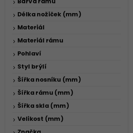
Barva rámu
Délka nožiček (mm)
Materiál
Materiál rámu
Pohlaví
Styl brýlí
Šířka nosníku (mm)
Šířka rámu (mm)
Šířka skla (mm)
Velikost (mm)
Značka