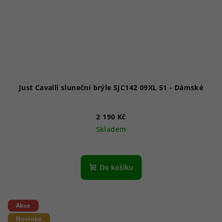
Just Cavalli sluneční brýle SJC142 09XL 51 - Dámské
2 190 Kč
Skladem
Do košíku
Akce
Novinka