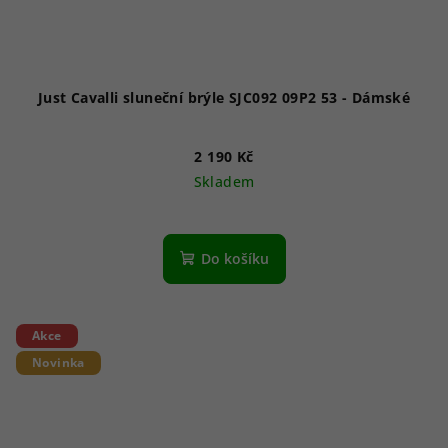
Just Cavalli sluneční brýle SJC092 09P2 53 - Dámské
2 190 Kč
Skladem
Do košíku
Akce
Novinka