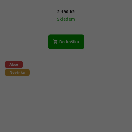
2 190 Kč
Skladem
Do košíku
Akce
Novinka