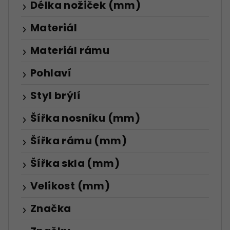
Délka nožiček (mm)
Materiál
Materiál rámu
Pohlaví
Styl brýlí
Šířka nosníku (mm)
Šířka rámu (mm)
Šířka skla (mm)
Velikost (mm)
Značka