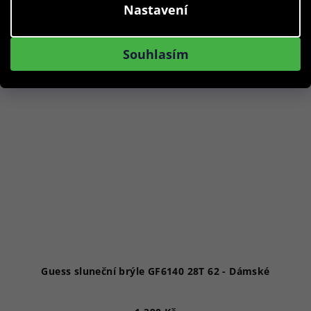
Nastavení
Akce
Souhlasím
Guess sluneční brýle GF6140 28T 62 - Dámské