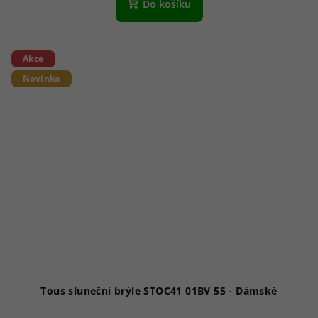
Do košíku
Akce
Novinka
Tous sluneční brýle STOC41 01BV 55 - Dámské