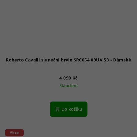
Roberto Cavalli sluneční brýle SRC054 09UV 53 - Dámské
4 090 Kč
Skladem
Do košíku
Akce