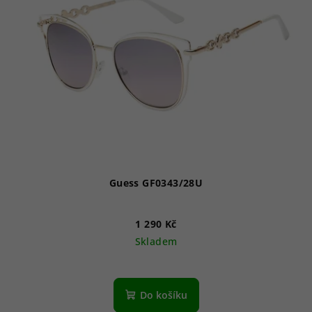
Guess GF0343/28U
1 290 Kč
Skladem
Do košíku