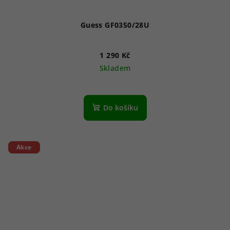
Guess GF0350/28U
1 290 Kč
Skladem
Do košíku
Akce