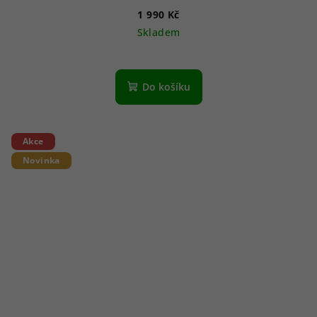
1 990 Kč
Skladem
Do košíku
Akce
Novinka