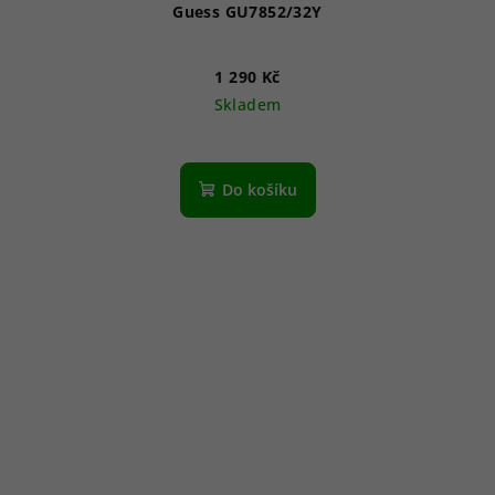
Guess GU7852/32Y
1 290 Kč
Skladem
Do košíku