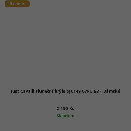
Novinka
Just Cavalli sluneční brýle SJC149 07FU 53 - Dámské
2 190 Kč
Skladem