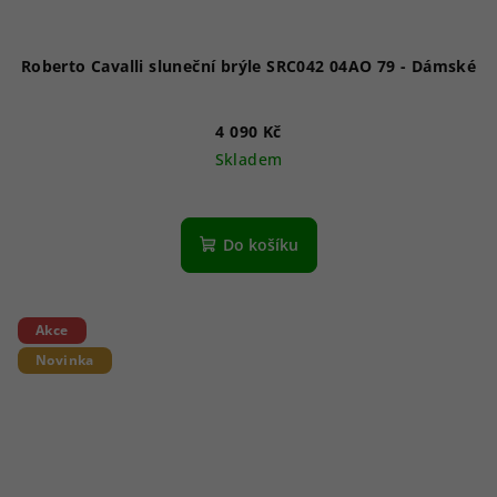
Roberto Cavalli sluneční brýle SRC042 04AO 79 - Dámské
4 090 Kč
Skladem
Do košíku
Akce
Novinka