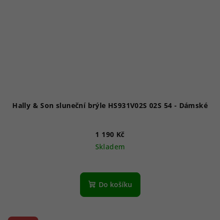
Hally & Son sluneční brýle HS931V02S 02S 54 - Dámské
1 190 Kč
Skladem
Do košíku