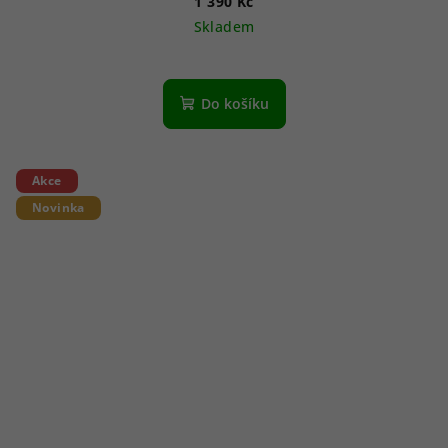
1 390 Kč
Skladem
Do košíku
Akce
Novinka