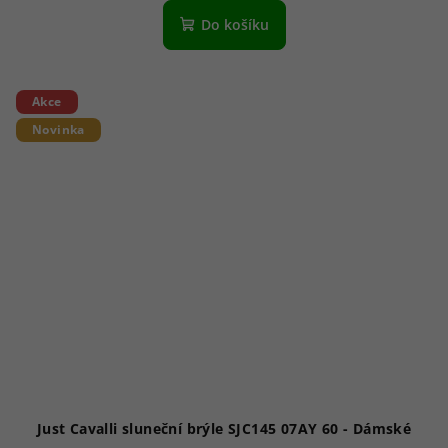
Do košíku
Akce
Novinka
Just Cavalli sluneční brýle SJC145 07AY 60 - Dámské