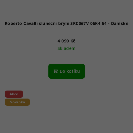
Roberto Cavalli sluneční brýle SRC067V 06K4 54 - Dámské
4 090 Kč
Skladem
Do košíku
Akce
Novinka