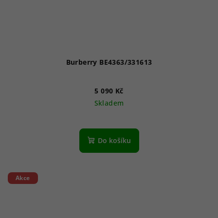
Burberry BE4363/331613
5 090 Kč
Skladem
Do košíku
Akce