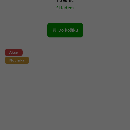
1 390 Kč
Skladem
Do košíku
Akce
Novinka