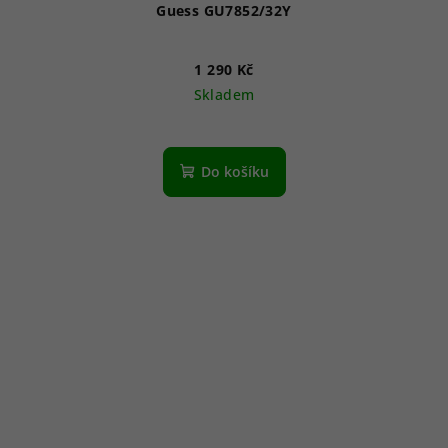
Guess GU7852/32Y
1 290 Kč
Skladem
Do košíku