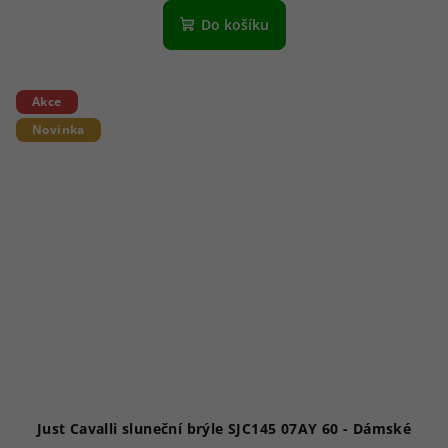
Do košíku
Akce
Novinka
Just Cavalli sluneční brýle SJC145 07AY 60 - Dámské