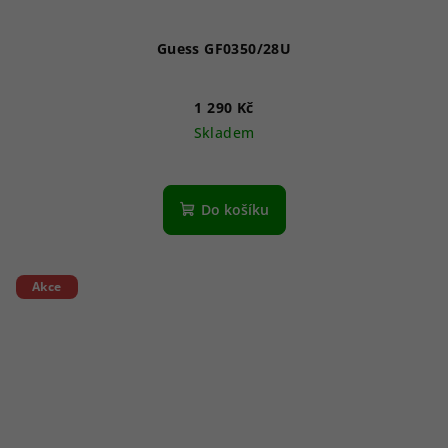
Guess GF0350/28U
1 290 Kč
Skladem
Do košíku
Akce