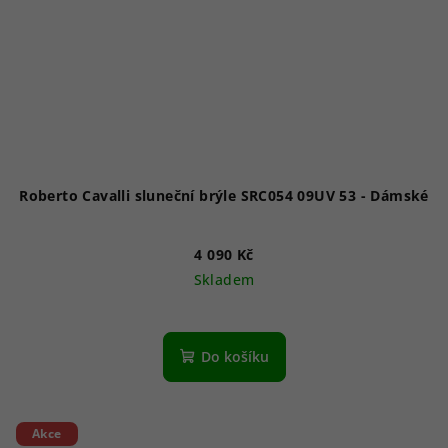
Roberto Cavalli sluneční brýle SRC054 09UV 53 - Dámské
4 090 Kč
Skladem
Do košíku
Akce