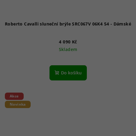
Roberto Cavalli sluneční brýle SRC067V 06K4 54 - Dámské
4 090 Kč
Skladem
Do košíku
Akce
Novinka