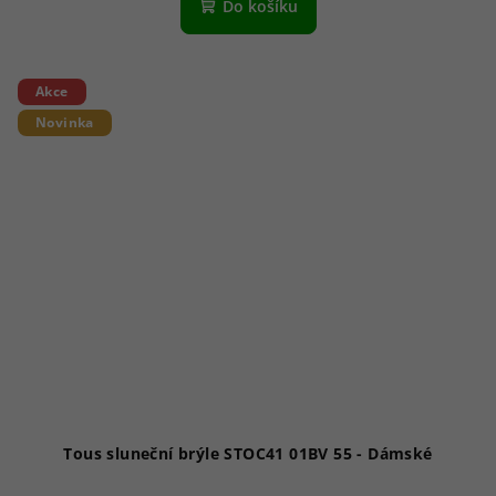
Do košíku
Akce
Novinka
Tous sluneční brýle STOC41 01BV 55 - Dámské