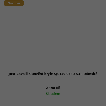
Novinka
Just Cavalli sluneční brýle SJC149 07FU 53 - Dámské
2 190 Kč
Skladem