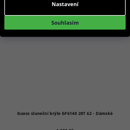
Nastavení
Akce
Souhlasím
Guess sluneční brýle GF6140 28T 62 - Dámské