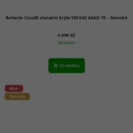
Roberto Cavalli sluneční brýle SRC042 04AO 79 - Dámské
4 090 Kč
Skladem
Do košíku
Akce
Novinka