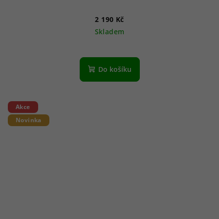
2 190 Kč
Skladem
Do košíku
Akce
Novinka