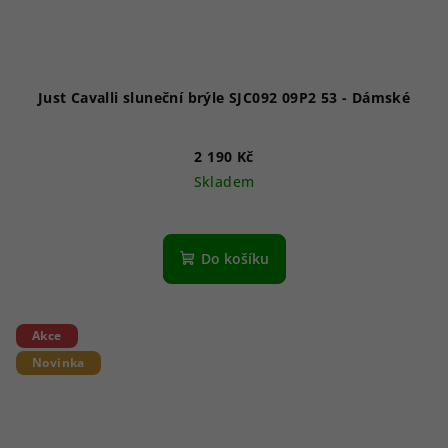
Just Cavalli sluneční brýle SJC092 09P2 53 - Dámské
2 190 Kč
Skladem
Do košíku
Akce
Novinka