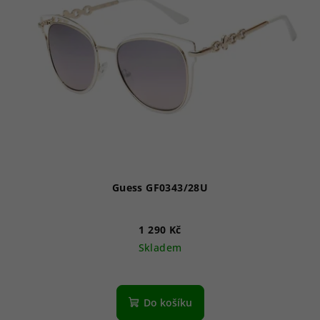
Guess GF0343/28U
1 290 Kč
Skladem
Do košíku