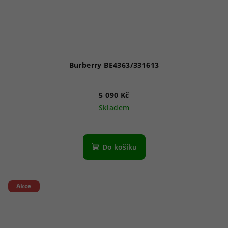
Burberry BE4363/331613
5 090 Kč
Skladem
Do košíku
Akce