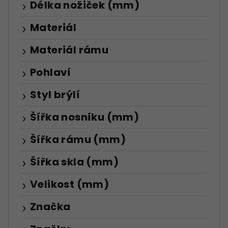
Délka nožiček (mm)
Materiál
Materiál rámu
Pohlaví
Styl brýlí
Šířka nosníku (mm)
Šířka rámu (mm)
Šířka skla (mm)
Velikost (mm)
Značka