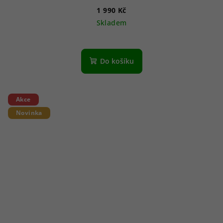
1 990 Kč
Skladem
Do košíku
Akce
Novinka