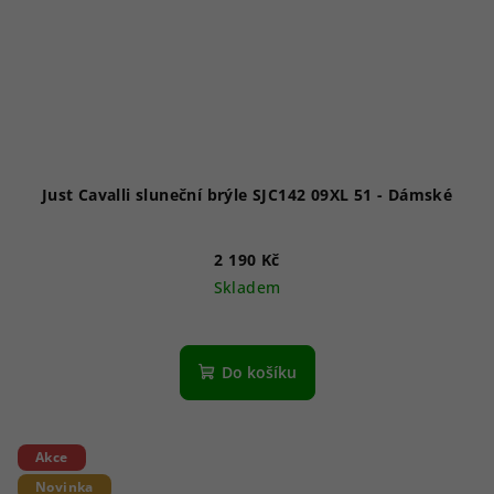
Just Cavalli sluneční brýle SJC142 09XL 51 - Dámské
2 190 Kč
Skladem
Do košíku
Akce
Novinka