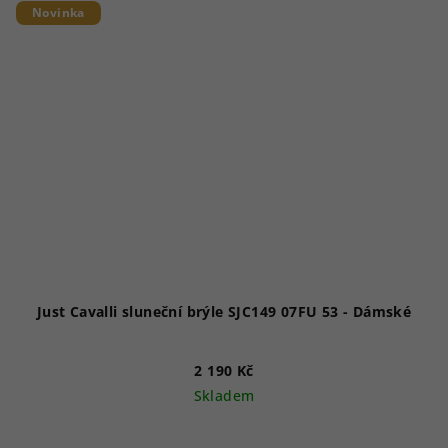
Novinka
Just Cavalli sluneční brýle SJC149 07FU 53 - Dámské
2 190 Kč
Skladem