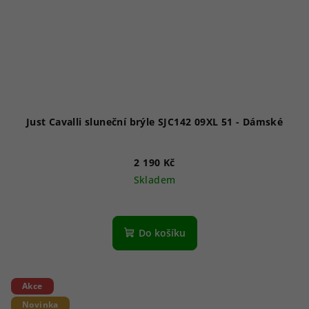
Just Cavalli sluneční brýle SJC142 09XL 51 - Dámské
2 190 Kč
Skladem
Do košíku
Akce
Novinka