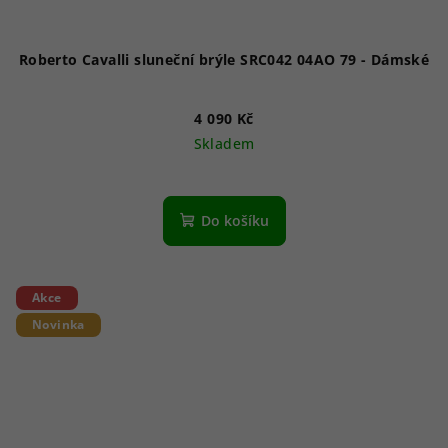
Roberto Cavalli sluneční brýle SRC042 04AO 79 - Dámské
4 090 Kč
Skladem
Do košíku
Akce
Novinka