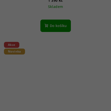
1 390 Kč
Skladem
Do košíku
Akce
Novinka