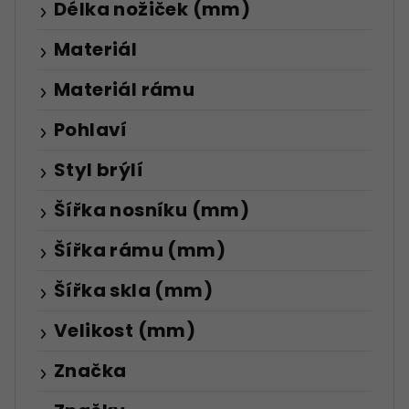
Délka nožiček (mm)
Materiál
Materiál rámu
Pohlaví
Styl brýlí
Šířka nosníku (mm)
Šířka rámu (mm)
Šířka skla (mm)
Velikost (mm)
Značka