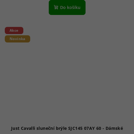
Do košíku
Akce
Novinka
Just Cavalli sluneční brýle SJC145 07AY 60 - Dámské