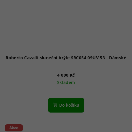
Roberto Cavalli sluneční brýle SRC054 09UV 53 - Dámské
4 090 Kč
Skladem
Do košíku
Akce