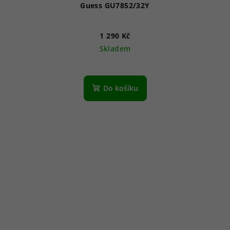
Guess GU7852/32Y
1 290 Kč
Skladem
Do košíku