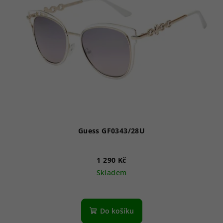
Guess GF0343/28U
1 290 Kč
Skladem
Do košíku