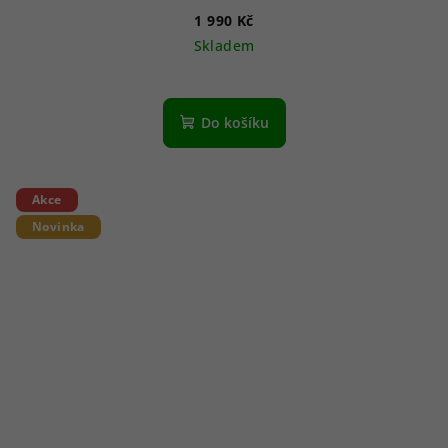
1 990 Kč
Skladem
Do košíku
Akce
Novinka