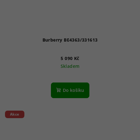
Burberry BE4363/331613
5 090 Kč
Skladem
Do košíku
Akce