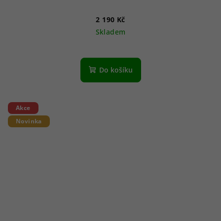
2 190 Kč
Skladem
Do košíku
Akce
Novinka