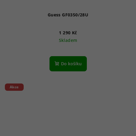
Guess GF0350/28U
1 290 Kč
Skladem
Do košíku
Akce