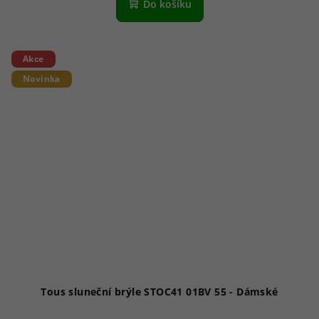
Do košíku
Akce
Novinka
Tous sluneční brýle STOC41 01BV 55 - Dámské