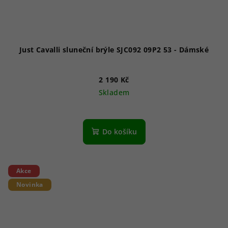
Just Cavalli sluneční brýle SJC092 09P2 53 - Dámské
2 190 Kč
Skladem
Do košíku
Akce
Novinka