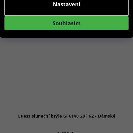
Nastavení
Akce
Souhlasím
Guess sluneční brýle GF6140 28T 62 - Dámské