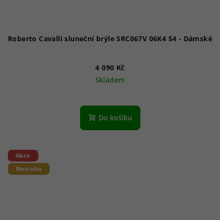
Roberto Cavalli sluneční brýle SRC067V 06K4 54 - Dámské
4 090 Kč
Skladem
Do košíku
Akce
Novinka