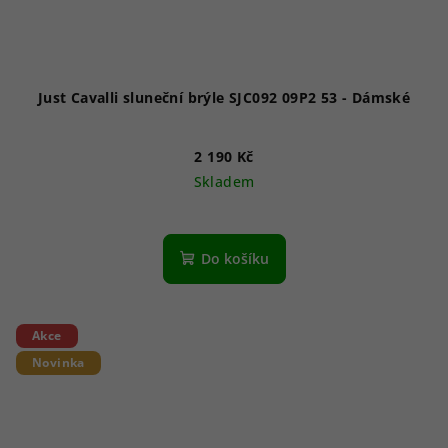
Just Cavalli sluneční brýle SJC092 09P2 53 - Dámské
2 190 Kč
Skladem
Do košíku
Akce
Novinka