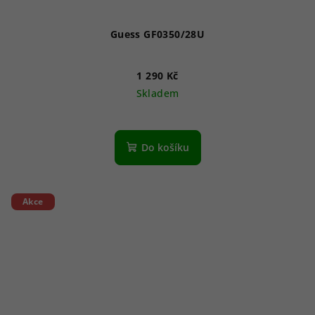
Guess GF0350/28U
1 290 Kč
Skladem
Do košíku
Akce