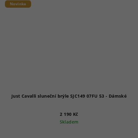
Novinka
Just Cavalli sluneční brýle SJC149 07FU 53 - Dámské
2 190 Kč
Skladem