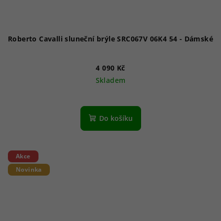
Roberto Cavalli sluneční brýle SRC067V 06K4 54 - Dámské
4 090 Kč
Skladem
Do košíku
Akce
Novinka