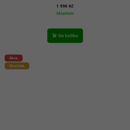
1 990 Kč
Skladem
Do košíku
Akce
Novinka