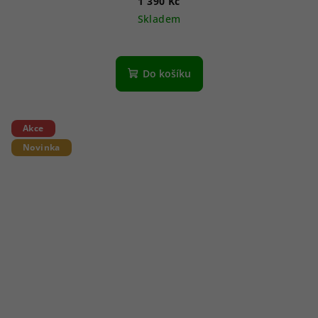
1 390 Kč
Skladem
Do košíku
Akce
Novinka