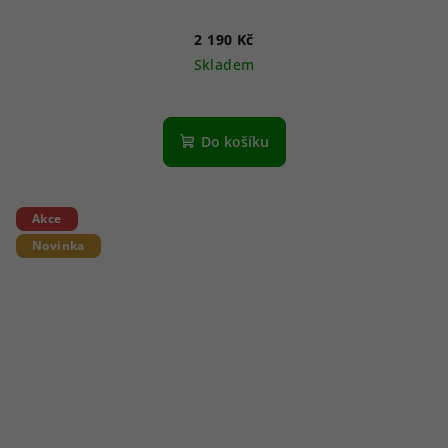
2 190 Kč
Skladem
Do košíku
Akce
Novinka