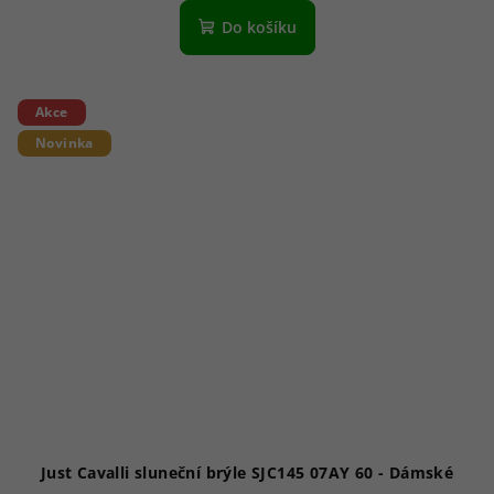
Do košíku
Akce
Novinka
Just Cavalli sluneční brýle SJC145 07AY 60 - Dámské