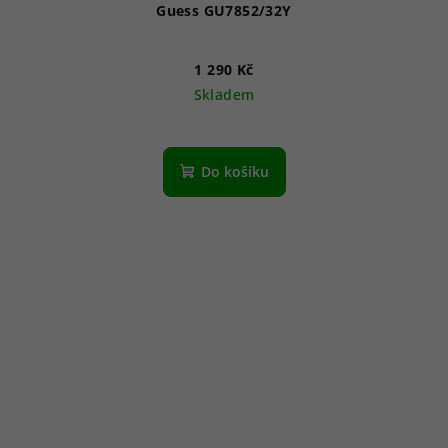
Guess GU7852/32Y
1 290 Kč
Skladem
Do košíku