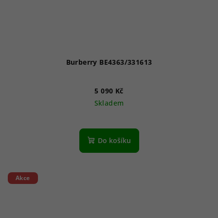
Burberry BE4363/331613
5 090 Kč
Skladem
Do košíku
Akce