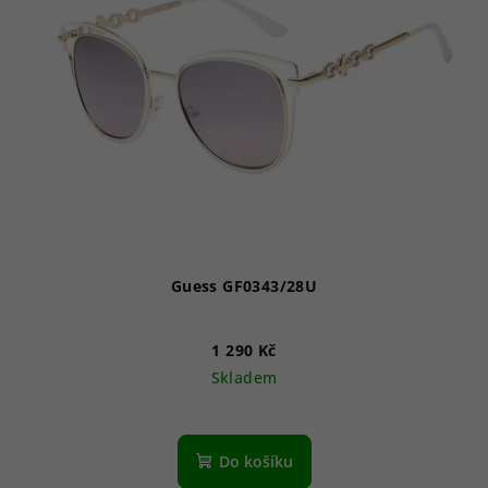
Guess GF0343/28U
1 290 Kč
Skladem
Do košíku