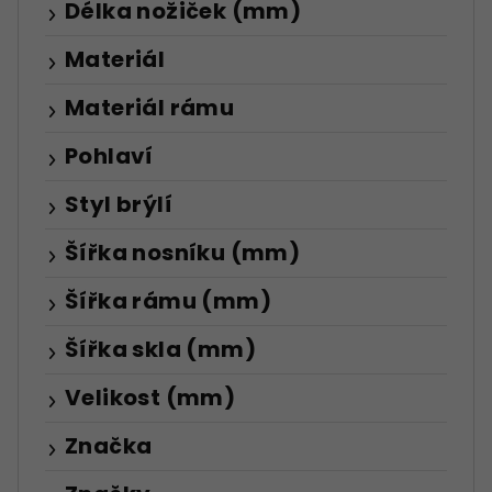
Délka nožiček (mm)
Materiál
Materiál rámu
Pohlaví
Styl brýlí
Šířka nosníku (mm)
Šířka rámu (mm)
Šířka skla (mm)
Velikost (mm)
Značka