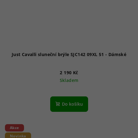
Just Cavalli sluneční brýle SJC142 09XL 51 - Dámské
2 190 Kč
Skladem
Do košíku
Akce
Novinka