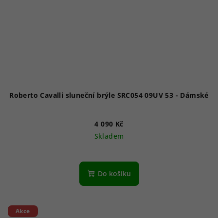
Roberto Cavalli sluneční brýle SRC054 09UV 53 - Dámské
4 090 Kč
Skladem
Do košíku
Akce