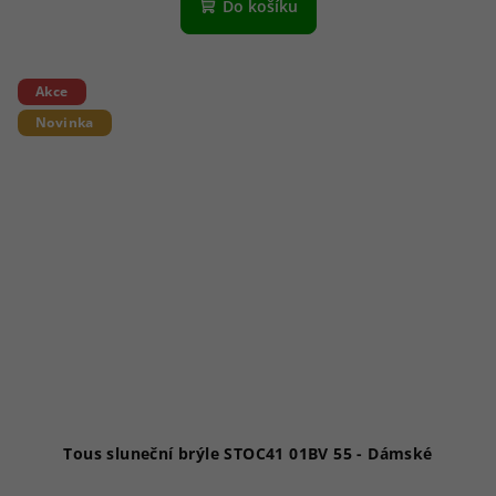
Do košíku
Akce
Novinka
Tous sluneční brýle STOC41 01BV 55 - Dámské