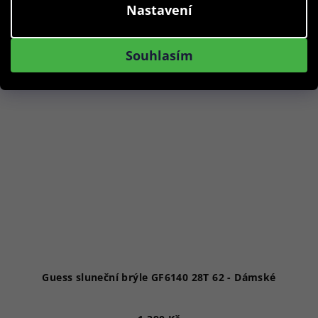
Nastavení
Akce
Souhlasím
Guess sluneční brýle GF6140 28T 62 - Dámské