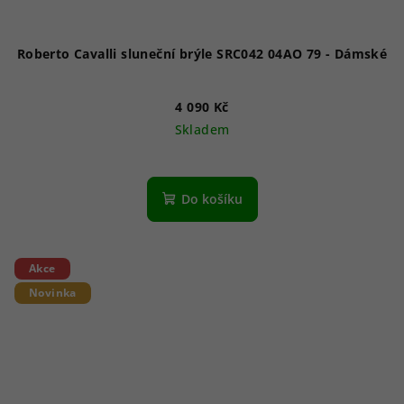
Roberto Cavalli sluneční brýle SRC042 04AO 79 - Dámské
4 090 Kč
Skladem
Do košíku
Akce
Novinka