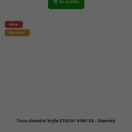
Do košíku
Akce
Novinka
Tous sluneční brýle STOC41 01BV 55 - Dámské