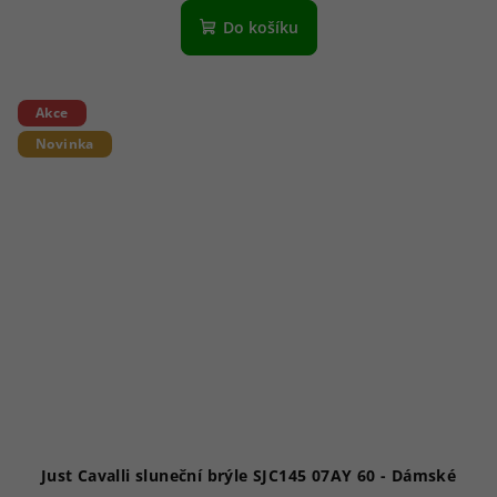
Do košíku
Akce
Novinka
Just Cavalli sluneční brýle SJC145 07AY 60 - Dámské