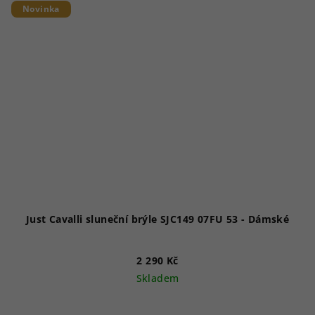
Novinka
Just Cavalli sluneční brýle SJC149 07FU 53 - Dámské
2 290 Kč
Skladem