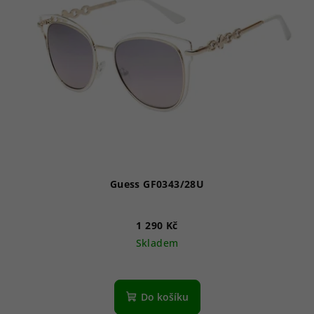
Guess GF0343/28U
1 290 Kč
Skladem
Do košíku