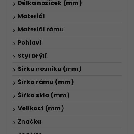
Délka nožiček (mm)
Materiál
Materiál rámu
Pohlaví
Styl brýlí
Šířka nosníku (mm)
Šířka rámu (mm)
Šířka skla (mm)
Velikost (mm)
Značka