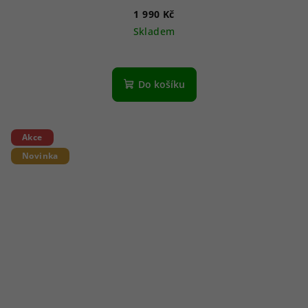
1 990 Kč
Skladem
Do košíku
Akce
Novinka