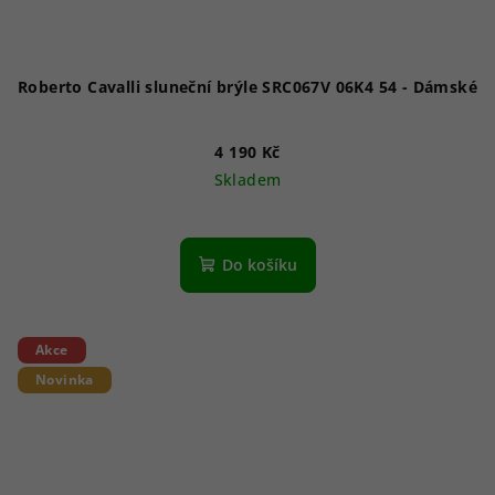
Roberto Cavalli sluneční brýle SRC067V 06K4 54 - Dámské
4 190 Kč
Skladem
Do košíku
Akce
Novinka