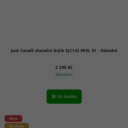
Just Cavalli sluneční brýle SJC142 09XL 51 - Dámské
2 290 Kč
Skladem
Do košíku
Akce
Novinka