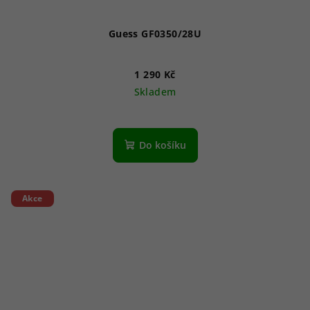
Guess GF0350/28U
1 290 Kč
Skladem
Do košíku
Akce