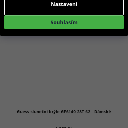
Nastavení
Akce
Souhlasím
Guess sluneční brýle GF6140 28T 62 - Dámské