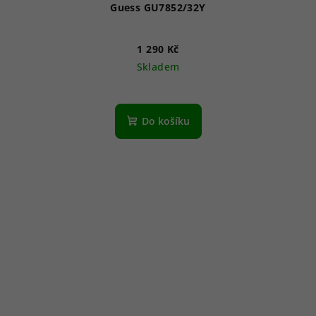
Guess GU7852/32Y
1 290 Kč
Skladem
Do košíku