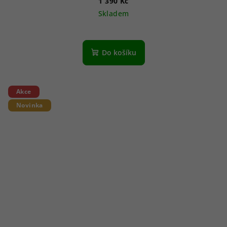
1 390 Kč
Skladem
Do košíku
Akce
Novinka