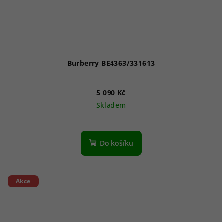
Burberry BE4363/331613
5 090 Kč
Skladem
Do košíku
Akce