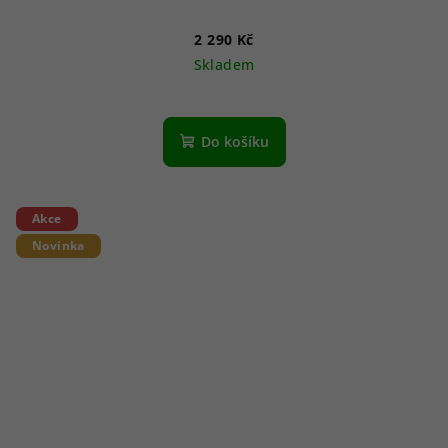
2 290 Kč
Skladem
Do košíku
Akce
Novinka