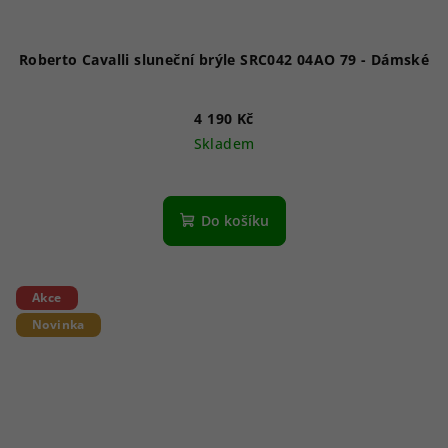
Roberto Cavalli sluneční brýle SRC042 04AO 79 - Dámské
4 190 Kč
Skladem
Do košíku
Akce
Novinka