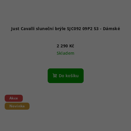
Just Cavalli sluneční brýle SJC092 09P2 53 - Dámské
2 290 Kč
Skladem
Do košíku
Akce
Novinka