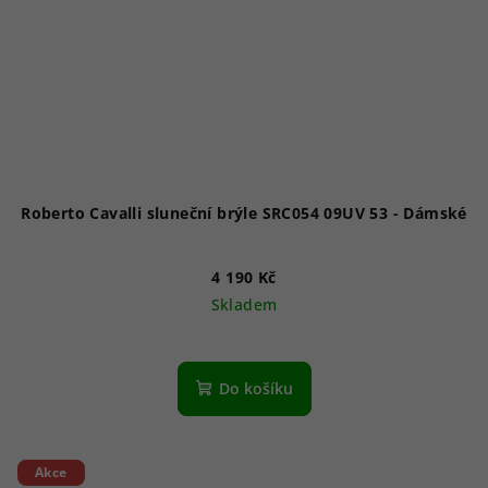
Roberto Cavalli sluneční brýle SRC054 09UV 53 - Dámské
4 190 Kč
Skladem
Do košíku
Akce