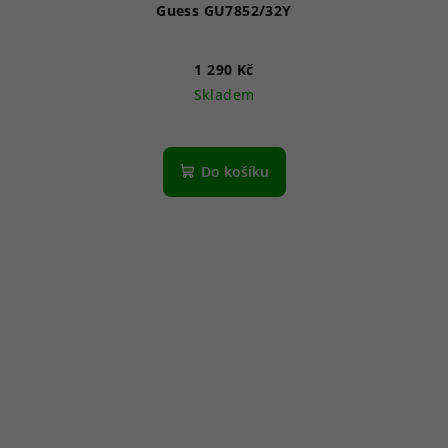
Guess GU7852/32Y
1 290 Kč
Skladem
Do košíku