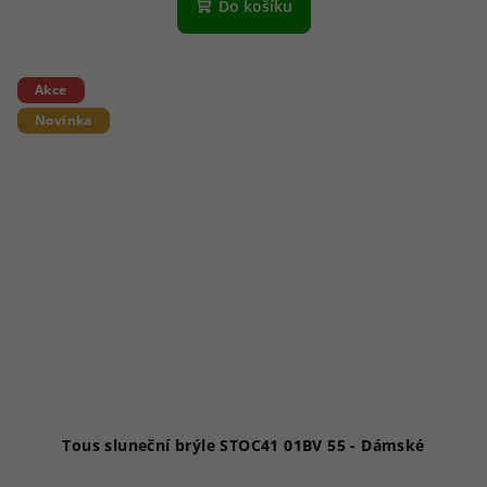
Do košíku
Akce
Novinka
Tous sluneční brýle STOC41 01BV 55 - Dámské