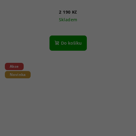
2 190 Kč
Skladem
Do košíku
Akce
Novinka