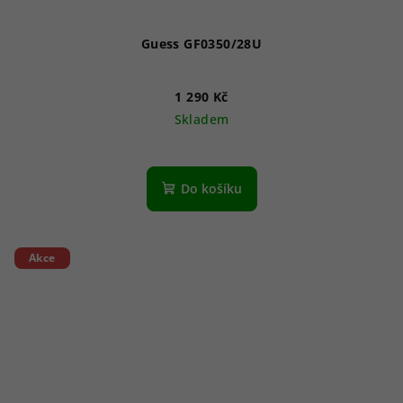
Guess GF0350/28U
1 290 Kč
Skladem
Do košíku
Akce