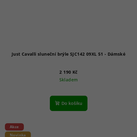
Just Cavalli sluneční brýle SJC142 09XL 51 - Dámské
2 190 Kč
Skladem
Do košíku
Akce
Novinka