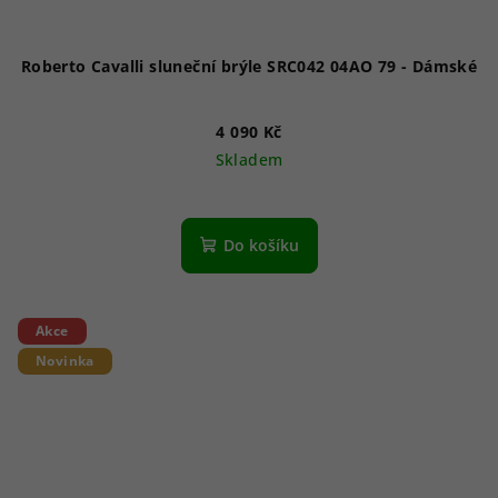
Roberto Cavalli sluneční brýle SRC042 04AO 79 - Dámské
4 090 Kč
Skladem
Do košíku
Akce
Novinka