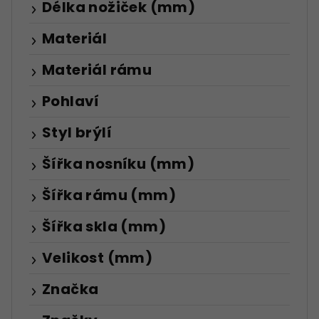
Délka nožiček (mm)
Materiál
Materiál rámu
Pohlaví
Styl brýlí
Šířka nosníku (mm)
Šířka rámu (mm)
Šířka skla (mm)
Velikost (mm)
Značka