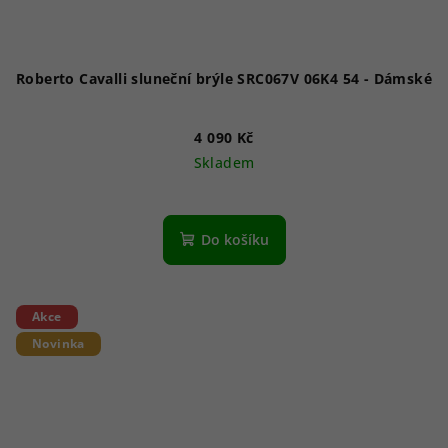
Roberto Cavalli sluneční brýle SRC067V 06K4 54 - Dámské
4 090 Kč
Skladem
Do košíku
Akce
Novinka