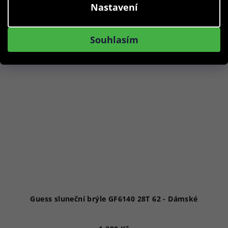
Nastavení
Akce
Souhlasím
Guess sluneční brýle GF6140 28T 62 - Dámské