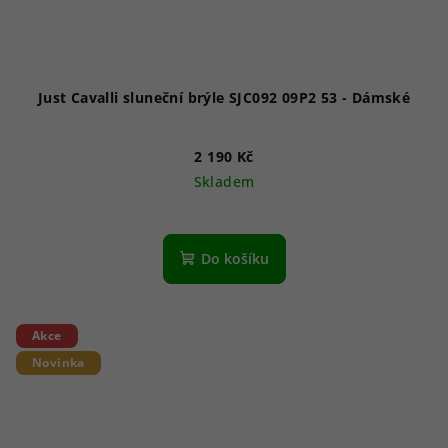
Just Cavalli sluneční brýle SJC092 09P2 53 - Dámské
2 190 Kč
Skladem
Do košíku
Akce
Novinka