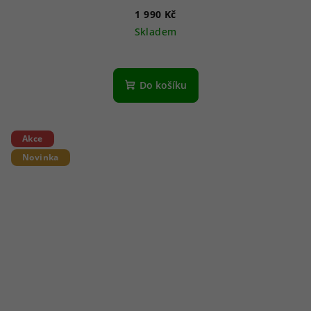
1 990 Kč
Skladem
Do košíku
Akce
Novinka