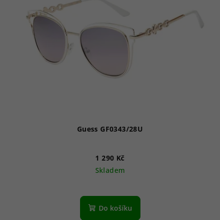
Guess GF0343/28U
1 290 Kč
Skladem
Do košíku