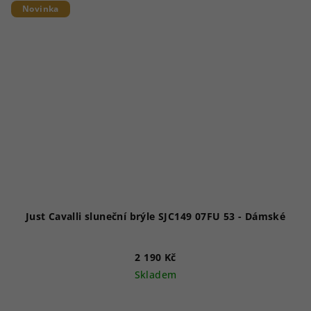
Novinka
Just Cavalli sluneční brýle SJC149 07FU 53 - Dámské
2 190 Kč
Skladem