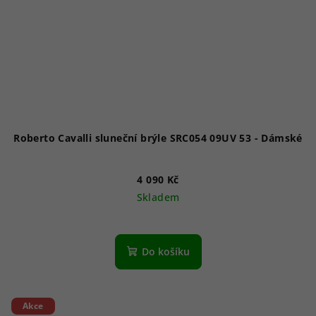
Roberto Cavalli sluneční brýle SRC054 09UV 53 - Dámské
4 090 Kč
Skladem
Do košíku
Akce