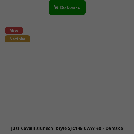
Do košíku
Akce
Novinka
Just Cavalli sluneční brýle SJC145 07AY 60 - Dámské