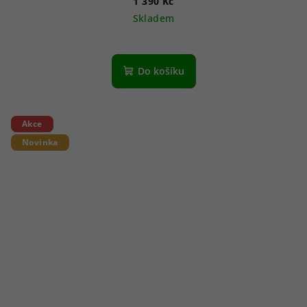
1 390 Kč
Skladem
Do košíku
Akce
Novinka