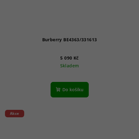
Burberry BE4363/331613
5 090 Kč
Skladem
Do košíku
Akce