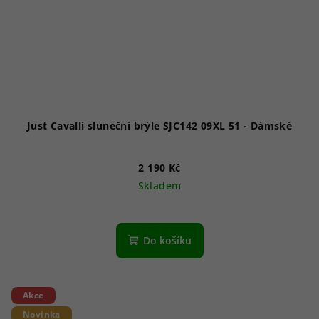
Just Cavalli sluneční brýle SJC142 09XL 51 - Dámské
2 190 Kč
Skladem
Do košíku
Akce
Novinka