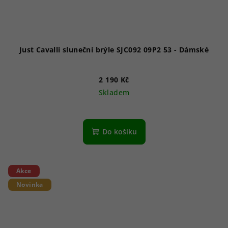
Just Cavalli sluneční brýle SJC092 09P2 53 - Dámské
2 190 Kč
Skladem
Do košíku
Akce
Novinka