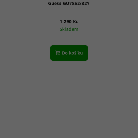
Guess GU7852/32Y
1 290 Kč
Skladem
Do košíku