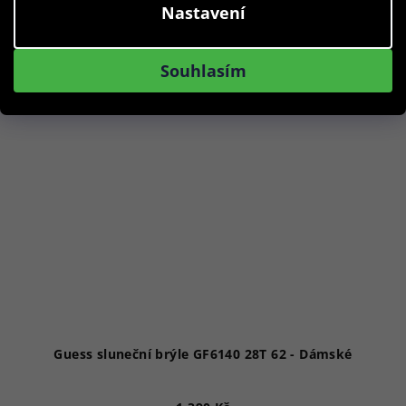
Nastavení
Akce
Souhlasím
Guess sluneční brýle GF6140 28T 62 - Dámské