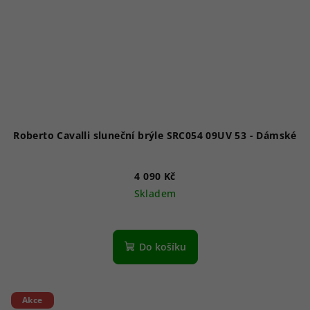
Roberto Cavalli sluneční brýle SRC054 09UV 53 - Dámské
4 090 Kč
Skladem
Do košíku
Akce