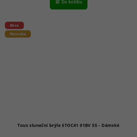
Do košíku
Akce
Novinka
Tous sluneční brýle STOC41 01BV 55 - Dámské