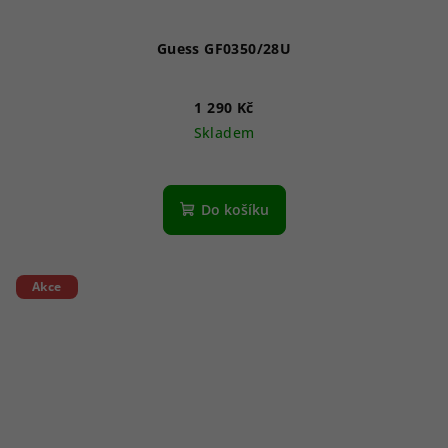
Guess GF0350/28U
1 290 Kč
Skladem
Do košíku
Akce