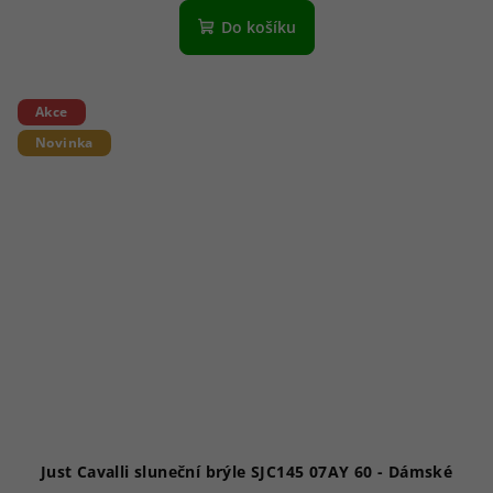
Do košíku
Akce
Novinka
Just Cavalli sluneční brýle SJC145 07AY 60 - Dámské