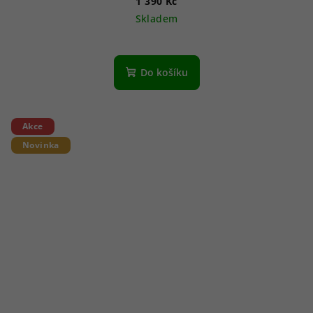
1 390 Kč
Skladem
Do košíku
Akce
Novinka