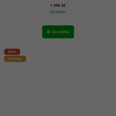
1 990 Kč
Skladem
Do košíku
Akce
Novinka