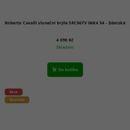
Roberto Cavalli sluneční brýle SRC067V 06K4 54 - Dámské
4 090 Kč
Skladem
Do košíku
Akce
Novinka