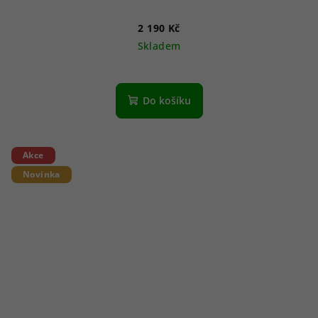
2 190 Kč
Skladem
Do košíku
Akce
Novinka