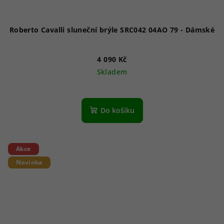
Roberto Cavalli sluneční brýle SRC042 04AO 79 - Dámské
4 090 Kč
Skladem
Do košíku
Akce
Novinka