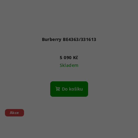
Burberry BE4363/331613
5 090 Kč
Skladem
Do košíku
Akce