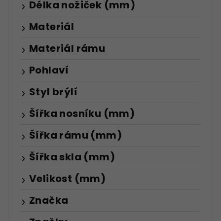
Délka nožiček (mm)
Materiál
Materiál rámu
Pohlaví
Styl brýlí
Šířka nosníku (mm)
Šířka rámu (mm)
Šířka skla (mm)
Velikost (mm)
Značka