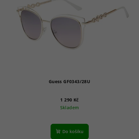
Guess GF0343/28U
1 290 Kč
Skladem
Do košíku