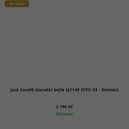
Novinka
Just Cavalli sluneční brýle SJC149 07FU 53 - Dámské
2 190 Kč
Skladem