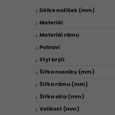
Délka nožiček (mm)
Materiál
Materiál rámu
Pohlaví
Styl brýlí
Šířka nosníku (mm)
Šířka rámu (mm)
Šířka skla (mm)
Velikost (mm)