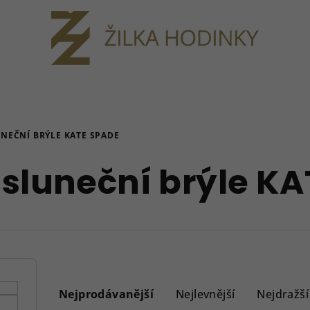
NEČNÍ BRÝLE KATE SPADE
sluneční brýle KA
Ř
a
Nejprodávanější
Nejlevnější
Nejdražší