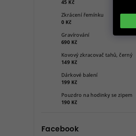
45 Kč
Zkrácení řemínku
0 Kč
Gravírování
690 Kč
Kovový zkracovač tahů, černý
149 Kč
Dárkové balení
199 Kč
Pouzdro na hodinky se zipem
190 Kč
Facebook