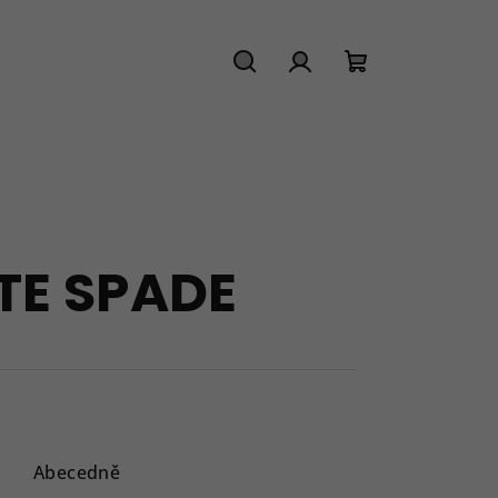
Hledat
Přihlášení
Nákupní
košík
TE SPADE
Abecedně