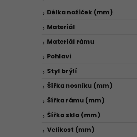
Délka nožiček (mm)
Materiál
Materiál rámu
Pohlaví
Styl brýlí
Šířka nosníku (mm)
Šířka rámu (mm)
Šířka skla (mm)
Velikost (mm)