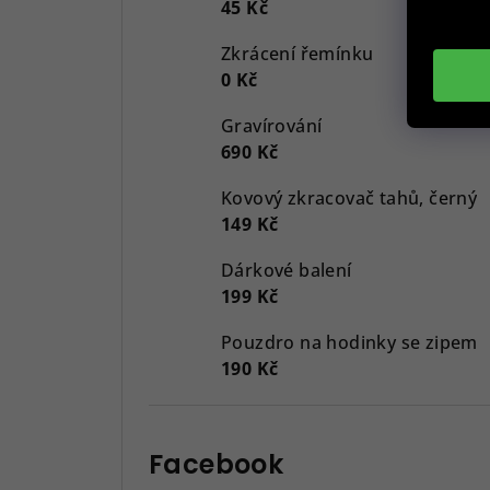
45 Kč
Zkrácení řemínku
0 Kč
Gravírování
690 Kč
Kovový zkracovač tahů, černý
149 Kč
Dárkové balení
199 Kč
Pouzdro na hodinky se zipem
190 Kč
Facebook