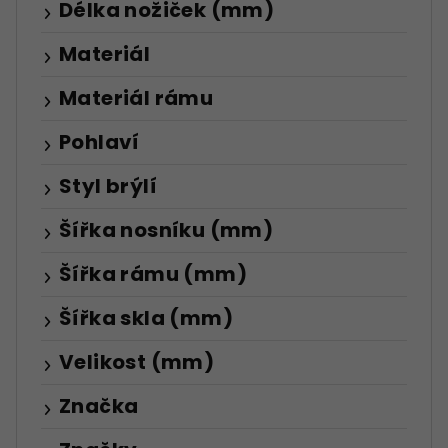
Délka nožiček (mm)
Materiál
Materiál rámu
Pohlaví
Styl brýlí
Šířka nosníku (mm)
Šířka rámu (mm)
Šířka skla (mm)
Velikost (mm)
Značka