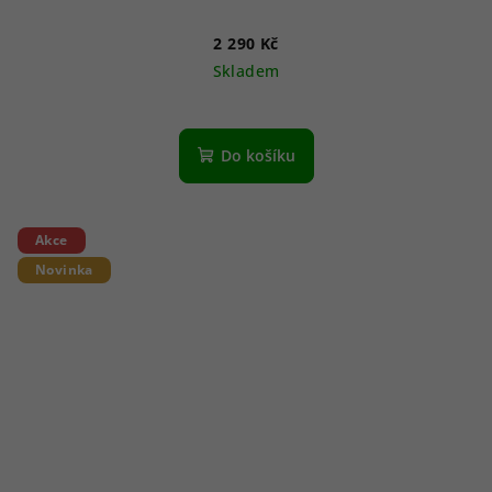
2 290 Kč
Skladem
Do košíku
Akce
Novinka