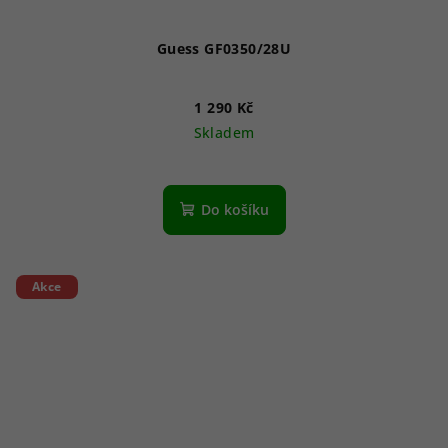
Guess GF0350/28U
1 290 Kč
Skladem
Do košíku
Akce