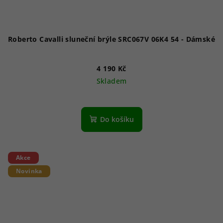
Roberto Cavalli sluneční brýle SRC067V 06K4 54 - Dámské
4 190 Kč
Skladem
Do košíku
Akce
Novinka