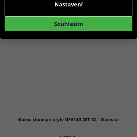
Nastavení
Akce
Souhlasím
Guess sluneční brýle GF6140 28T 62 - Dámské