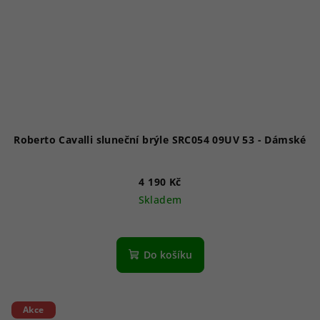
Roberto Cavalli sluneční brýle SRC054 09UV 53 - Dámské
4 190 Kč
Skladem
Do košíku
Akce