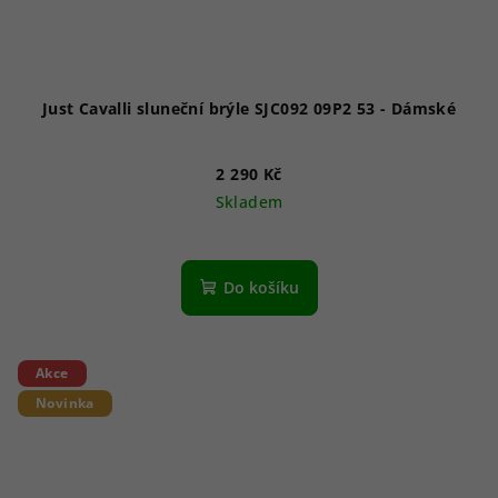
Just Cavalli sluneční brýle SJC092 09P2 53 - Dámské
2 290 Kč
Skladem
Do košíku
Akce
Novinka