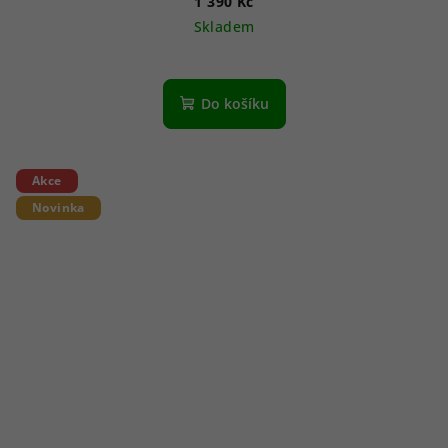
1 390 Kč
Skladem
Do košíku
Akce
Novinka