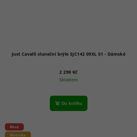
Just Cavalli sluneční brýle SJC142 09XL 51 - Dámské
2 290 Kč
Skladem
Do košíku
Akce
Novinka