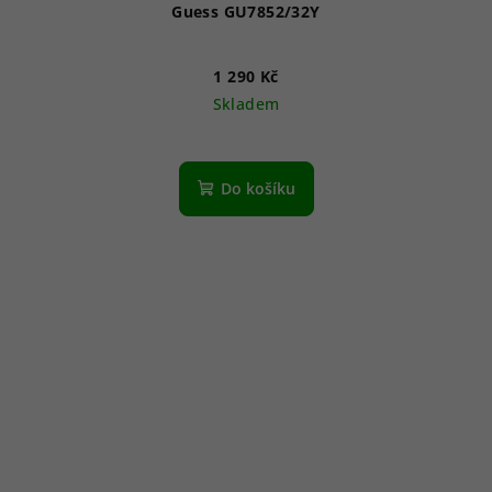
Guess GU7852/32Y
1 290 Kč
Skladem
Do košíku