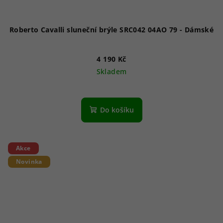
Roberto Cavalli sluneční brýle SRC042 04AO 79 - Dámské
4 190 Kč
Skladem
Do košíku
Akce
Novinka