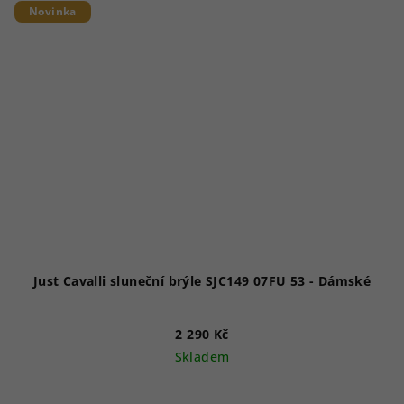
Novinka
Just Cavalli sluneční brýle SJC149 07FU 53 - Dámské
2 290 Kč
Skladem