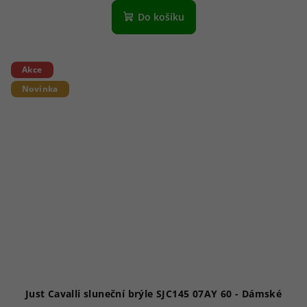
Do košíku
Akce
Novinka
Just Cavalli sluneční brýle SJC145 07AY 60 - Dámské