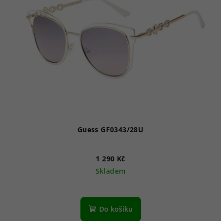
Guess GF0343/28U
1 290 Kč
Skladem
Do košíku