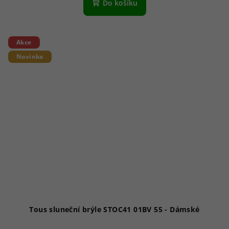
Do košíku
Akce
Novinka
Tous sluneční brýle STOC41 01BV 55 - Dámské