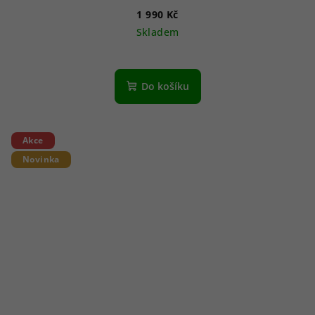
1 990 Kč
Skladem
Do košíku
Akce
Novinka