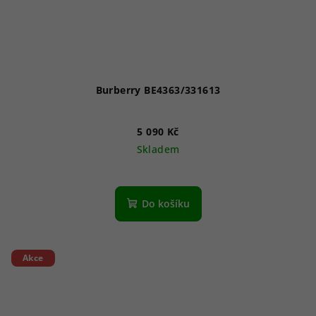
Burberry BE4363/331613
5 090 Kč
Skladem
Do košíku
Akce