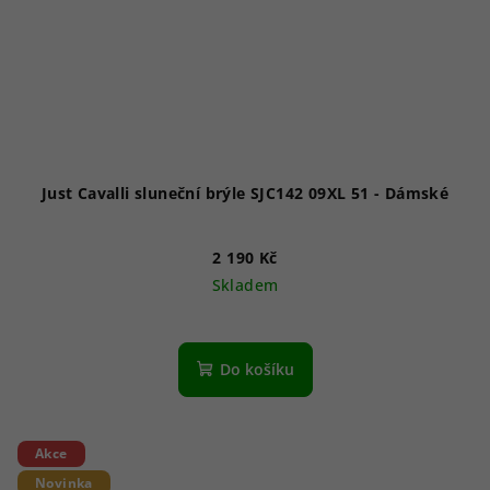
Just Cavalli sluneční brýle SJC142 09XL 51 - Dámské
2 190 Kč
Skladem
Do košíku
Akce
Novinka