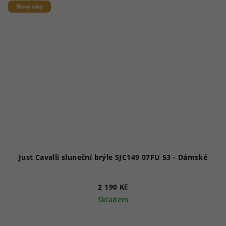
Novinka
Just Cavalli sluneční brýle SJC149 07FU 53 - Dámské
2 190 Kč
Skladem