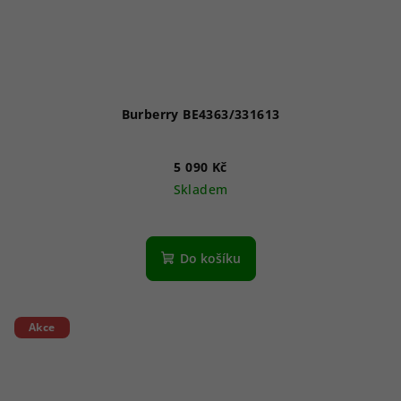
Burberry BE4363/331613
5 090 Kč
Skladem
Do košíku
Akce