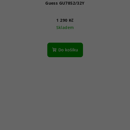
Guess GU7852/32Y
1 290 Kč
Skladem
Do košíku