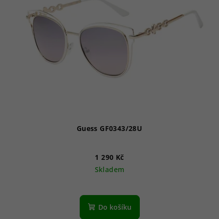
Guess GF0343/28U
1 290 Kč
Skladem
Do košíku