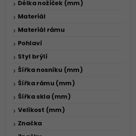
Délka nožiček (mm)
Materiál
Materiál rámu
Pohlaví
Styl brýlí
Šířka nosníku (mm)
Šířka rámu (mm)
Šířka skla (mm)
Velikost (mm)
Značka