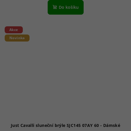
Do košíku
Akce
Novinka
Just Cavalli sluneční brýle SJC145 07AY 60 - Dámské