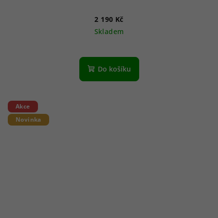
2 190 Kč
Skladem
Do košíku
Akce
Novinka