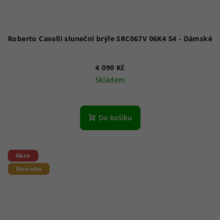
Roberto Cavalli sluneční brýle SRC067V 06K4 54 - Dámské
4 090 Kč
Skladem
Do košíku
Akce
Novinka