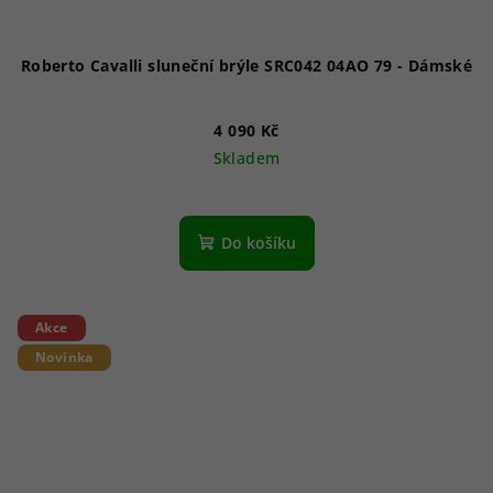
Roberto Cavalli sluneční brýle SRC042 04AO 79 - Dámské
4 090 Kč
Skladem
Do košíku
Akce
Novinka