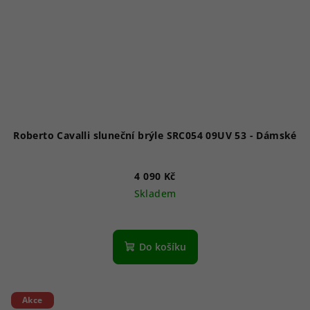
Roberto Cavalli sluneční brýle SRC054 09UV 53 - Dámské
4 090 Kč
Skladem
Do košíku
Akce