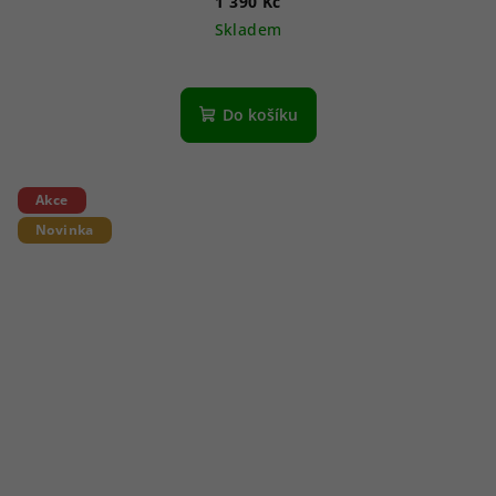
1 390 Kč
Skladem
Do košíku
Akce
Novinka