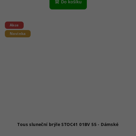
Do košíku
Akce
Novinka
Tous sluneční brýle STOC41 01BV 55 - Dámské