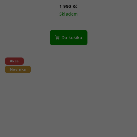
1 990 Kč
Skladem
Do košíku
Akce
Novinka