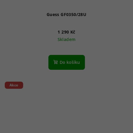
Guess GF0350/28U
1 290 Kč
Skladem
Do košíku
Akce