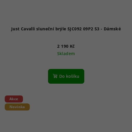
Just Cavalli sluneční brýle SJC092 09P2 53 - Dámské
2 190 Kč
Skladem
Do košíku
Akce
Novinka