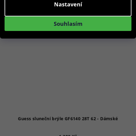
Nastavení
Akce
Souhlasím
Guess sluneční brýle GF6140 28T 62 - Dámské