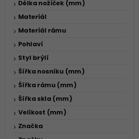
Délka nožiček (mm)
Materiál
Materiál rámu
Pohlaví
Styl brýlí
Šířka nosníku (mm)
Šířka rámu (mm)
Šířka skla (mm)
Velikost (mm)
Značka