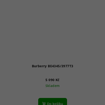
Burberry BE4345/3977T3
5 090 Kč
Skladem
Do košíku