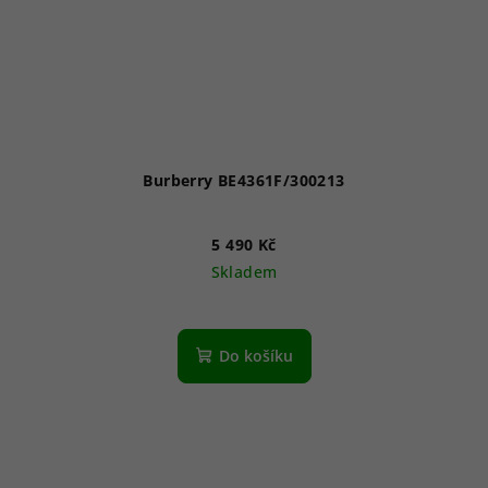
Burberry BE4361F/300213
5 490 Kč
Skladem
Do košíku