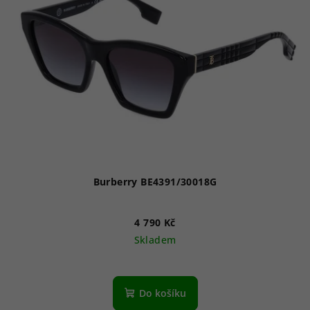
Burberry BE4391/30018G
4 790 Kč
Skladem
Do košíku