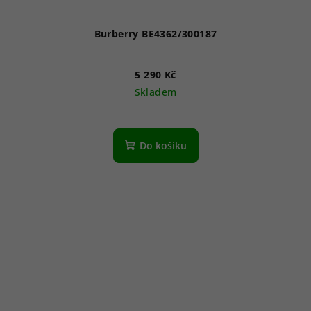
Burberry BE4362/300187
5 290 Kč
Skladem
Do košíku