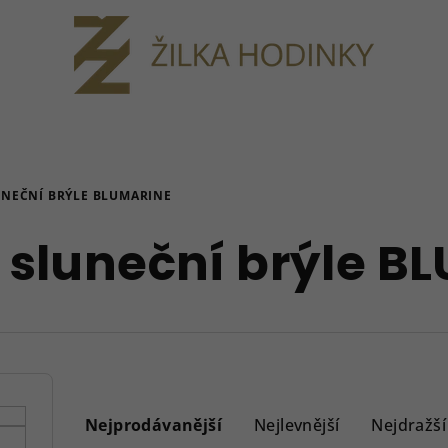
NEČNÍ BRÝLE BLUMARINE
sluneční brýle B
Ř
a
Nejprodávanější
Nejlevnější
Nejdražší