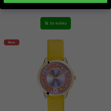
Skladem
Do košíku
Akce