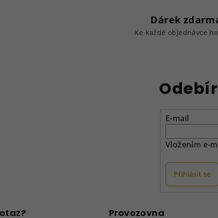
Dárek zdarm
Ke každé objednávce h
Odebír
E-mail
Vložením e-ma
Přihlásit se
otaz?
Provozovna