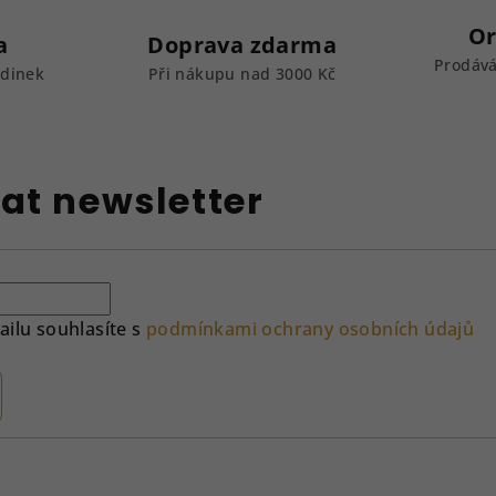
Or
a
Doprava zdarma
Prodává
odinek
Při nákupu nad 3000 Kč
at newsletter
ilu souhlasíte s
podmínkami ochrany osobních údajů