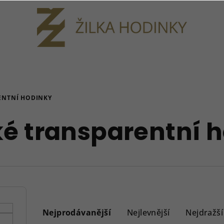
ENTNÍ HODINKY
 transparentní 
Ř
a
Nejprodávanější
Nejlevnější
Nejdražší