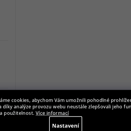
áme cookies, abychom Vám umožnili pohodlné prohlíže
 díky analýze provozu webu neustále zlepšovali jeho fu
a použitelnost.
Více informací
7
Nastavení