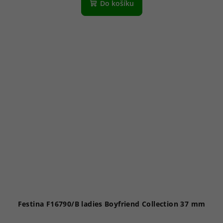
Do košíku
Festina F16790/B ladies Boyfriend Collection 37 mm