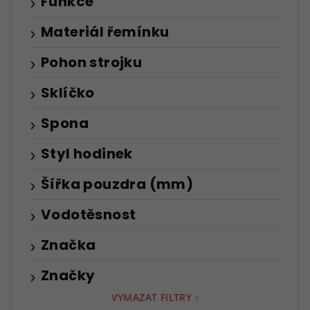
Funkce
Materiál řemínku
Pohon strojku
Sklíčko
Spona
Styl hodinek
Šířka pouzdra (mm)
Vodotěsnost
Značka
Značky
VYMAZAT FILTRY