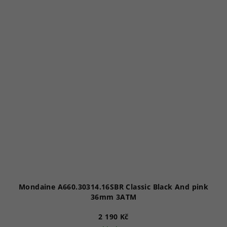
Mondaine A660.30314.16SBR Classic Black And pink
36mm 3ATM
2 190 Kč