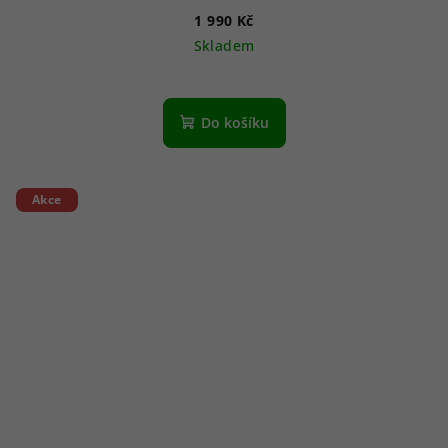
1 990 Kč
Skladem
Do košíku
Akce