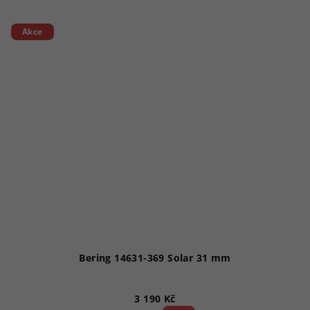
Akce
Bering 14631-369 Solar 31 mm
3 190 Kč