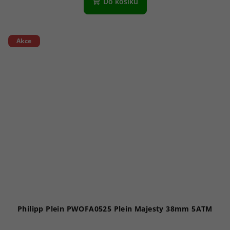
Do košíku
Akce
Philipp Plein PWOFA0525 Plein Majesty 38mm 5ATM