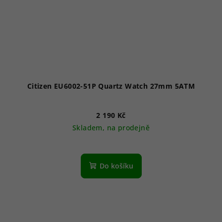
Citizen EU6002-51P Quartz Watch 27mm 5ATM
2 190 Kč
Skladem, na prodejně
Do košíku