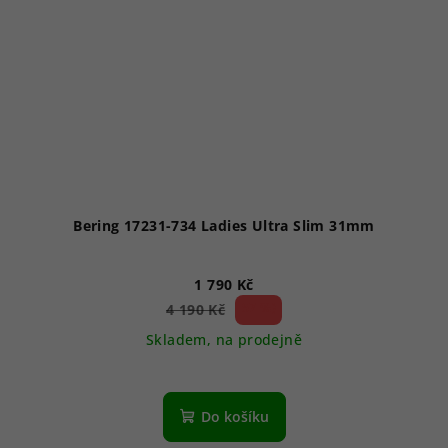
Bering 17231-734 Ladies Ultra Slim 31mm
1 790 Kč
57 %)
4 190 Kč
(–
Skladem, na prodejně
Do košíku