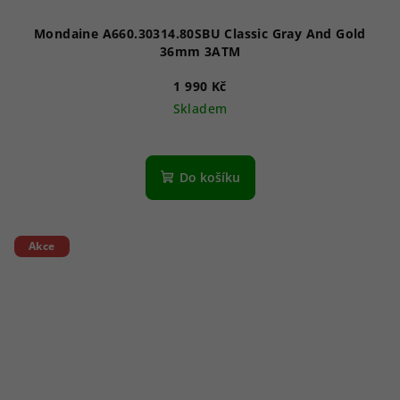
Mondaine A660.30314.80SBU Classic Gray And Gold
36mm 3ATM
1 990 Kč
Skladem
Do košíku
Akce