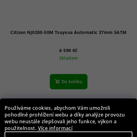
Citizen NJ0200-50M Tsuyosa Automatic 37mm 5ATM
6 590 Kč
Skladem
Do košíku
Akce
Používáme cookies, abychom Vám umožnili
pohodlné prohlížení webu a díky analýze provozu
webu neustále zlepšovali jeho funkce, výkon a
použitelnost.
Více informací