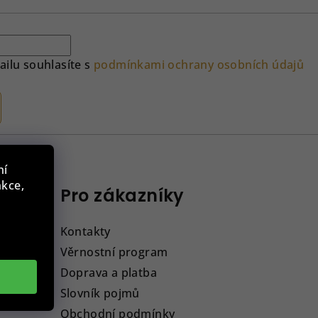
ilu souhlasíte s
podmínkami ochrany osobních údajů
ní
nkce,
Pro zákazníky
Kontakty
Věrnostní program
Doprava a platba
Slovník pojmů
Obchodní podmínky