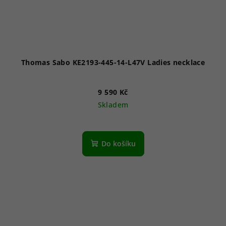
Thomas Sabo KE2193-445-14-L47V Ladies necklace
9 590 Kč
Skladem
Do košíku