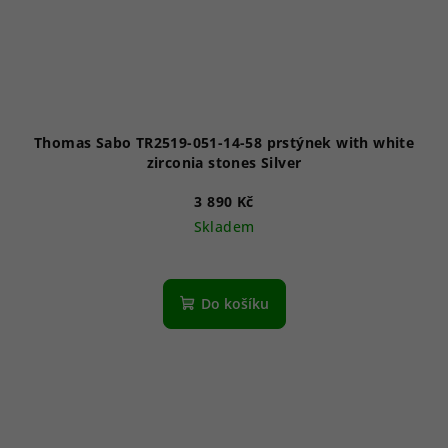
Thomas Sabo TR2519-051-14-58 prstýnek with white
zirconia stones Silver
3 890 Kč
Skladem
Do košíku