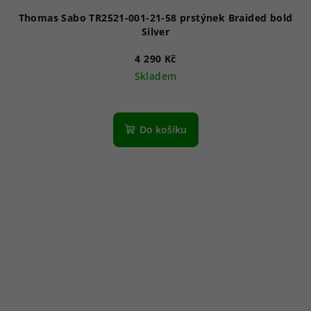
Thomas Sabo TR2521-001-21-58 prstýnek Braided bold
Silver
4 290 Kč
Skladem
Do košíku