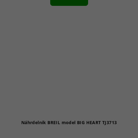
Náhrdelník BREIL model BIG HEART TJ3713