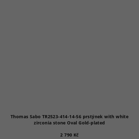
Thomas Sabo TR2523-414-14-56 prstýnek with white
zirconia stone Oval Gold-plated
2 790 Kč