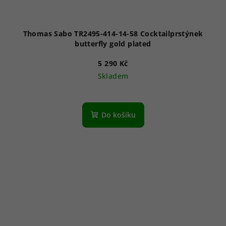
Thomas Sabo TR2495-414-14-58 Cocktailprstýnek
butterfly gold plated
5 290 Kč
Skladem
Do košíku