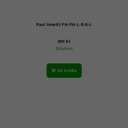
Paul Hewitt PH-PH-L-R-G-L
389 Kč
Skladem
Do košíku