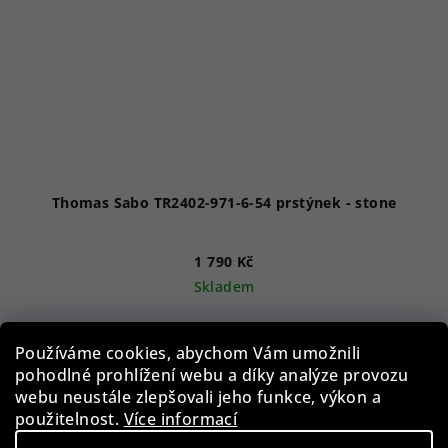
Thomas Sabo TR2402-971-6-54 prstýnek - stone
1 790 Kč
Skladem
Používáme cookies, abychom Vám umožnili
Do košíku
pohodlné prohlížení webu a díky analýze provozu
webu neustále zlepšovali jeho funkce, výkon a
použitelnost.
Více informací