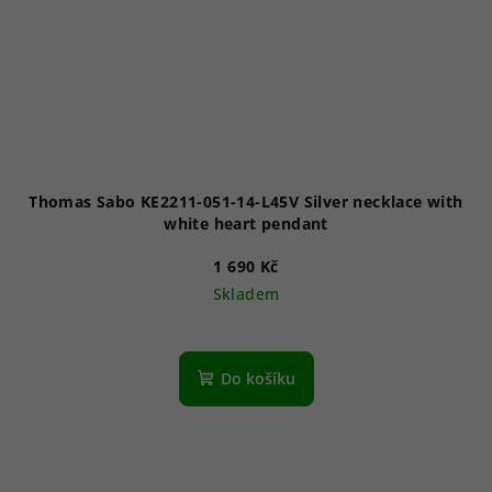
Thomas Sabo KE2211-051-14-L45V Silver necklace with
white heart pendant
1 690 Kč
Skladem
Do košíku