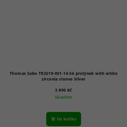
Thomas Sabo TR2519-051-14-56 prstýnek with white
zirconia stones Silver
3 890 Kč
Skladem
Do košíku