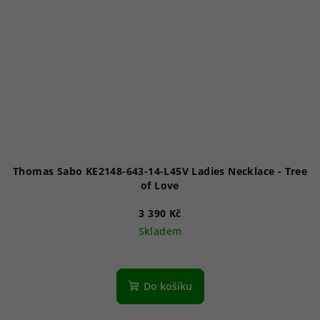
Thomas Sabo KE2148-643-14-L45V Ladies Necklace - Tree
of Love
3 390 Kč
Skladem
Do košíku