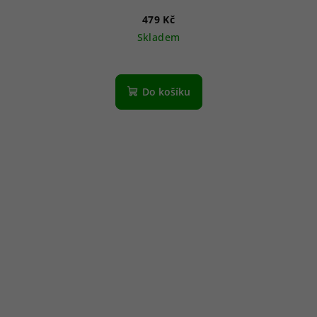
479 Kč
Skladem
Do košíku