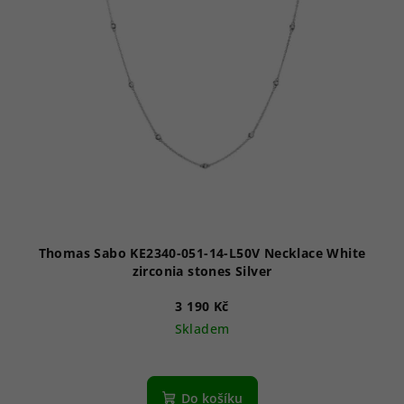
Thomas Sabo KE2340-051-14-L50V Necklace White
zirconia stones Silver
3 190 Kč
Skladem
Do košíku