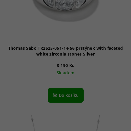
Thomas Sabo TR2525-051-14-56 prstýnek with faceted
white zirconia stones Silver
3 190 Kč
Skladem
Do košíku