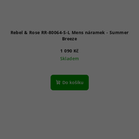
Rebel & Rose RR-80064-S-L Mens náramek - Summer
Breeze
1 090 Kč
Skladem
Do košíku