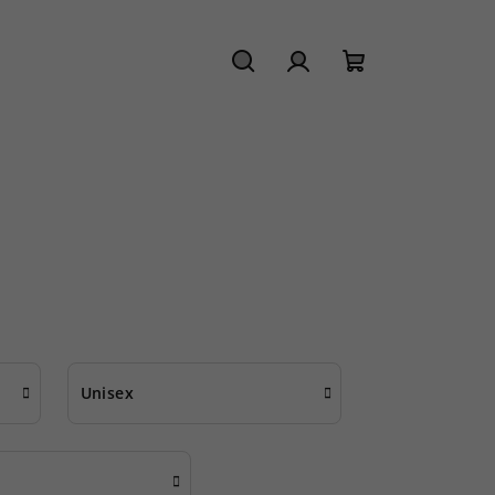
Hledat
Přihlášení
Nákupní
košík
Unisex