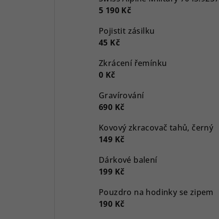
5 190 Kč
Pojistit zásilku
45 Kč
Zkrácení řemínku
0 Kč
Gravírování
690 Kč
Kovový zkracovač tahů, černý
149 Kč
Dárkové balení
199 Kč
Pouzdro na hodinky se zipem
190 Kč