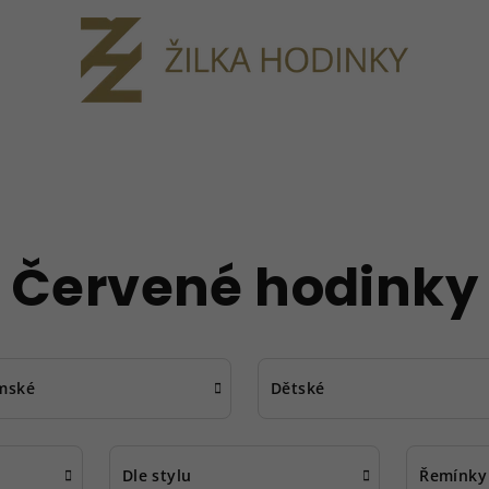
Červené hodinky
mské
Dětské
Dle stylu
Řemínky