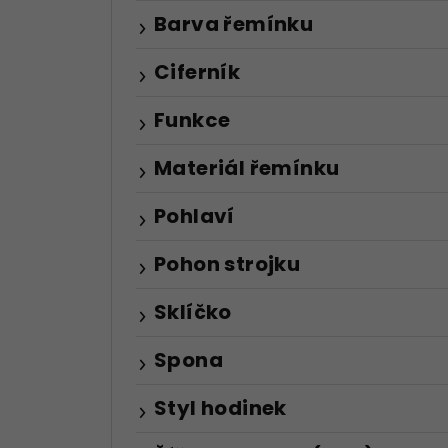
Barva řemínku
Ciferník
Funkce
Materiál řemínku
Pohlaví
Pohon strojku
Sklíčko
Spona
Styl hodinek