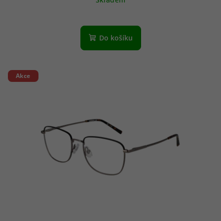
Do košíku
Akce