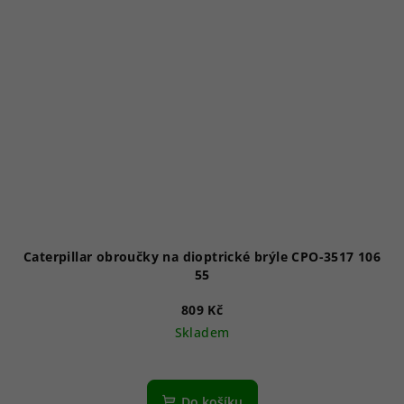
Caterpillar obroučky na dioptrické brýle CPO-3517 106
55
809 Kč
Skladem
Do košíku