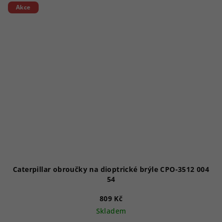
Akce
Caterpillar obroučky na dioptrické brýle CPO-3512 004
54
809 Kč
Skladem