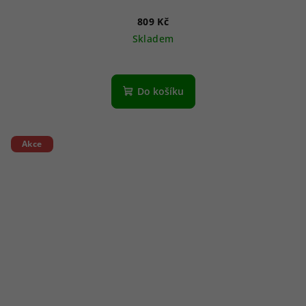
809 Kč
Skladem
Do košíku
Akce