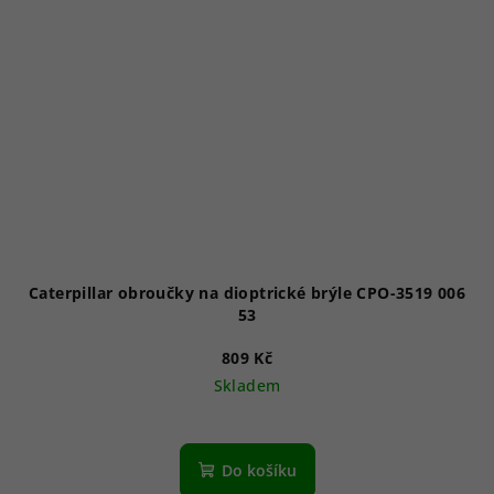
Caterpillar obroučky na dioptrické brýle CPO-3519 006
53
809 Kč
Skladem
Do košíku