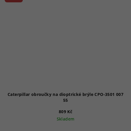
Caterpillar obroučky na dioptrické brýle CPO-3501 007
55
809 Kč
Skladem