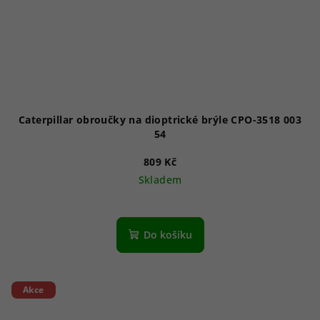
Caterpillar obroučky na dioptrické brýle CPO-3518 003
54
809 Kč
Skladem
Do košíku
Akce