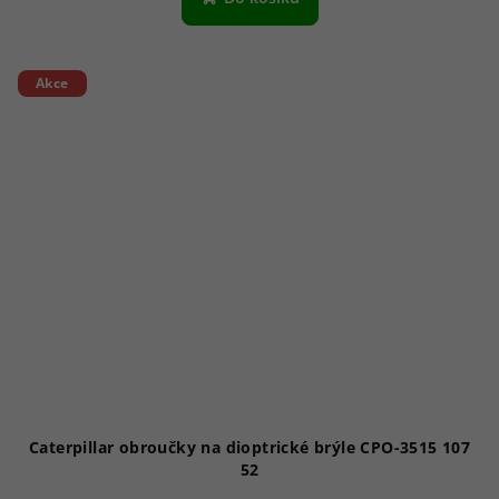
Akce
Caterpillar obroučky na dioptrické brýle CPO-3515 107
52