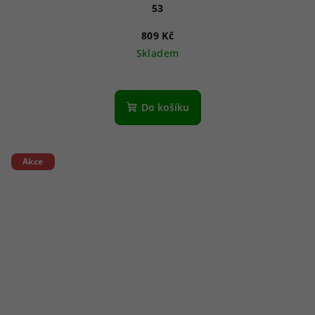
53
809 Kč
Skladem
Do košíku
Akce