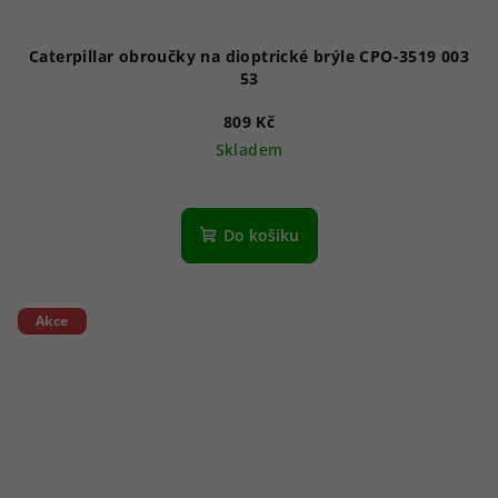
Caterpillar obroučky na dioptrické brýle CPO-3519 003
53
809 Kč
Skladem
Do košíku
Akce