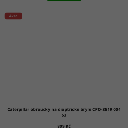
Akce
Caterpillar obroučky na dioptrické brýle CPO-3519 004
53
809 Kč