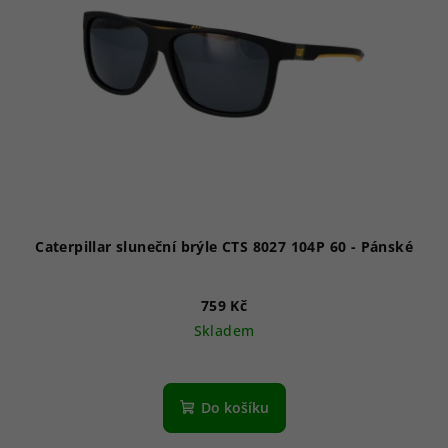
Caterpillar sluneční brýle CTS 8027 104P 60 - Pánské
759 Kč
Skladem
Do košíku