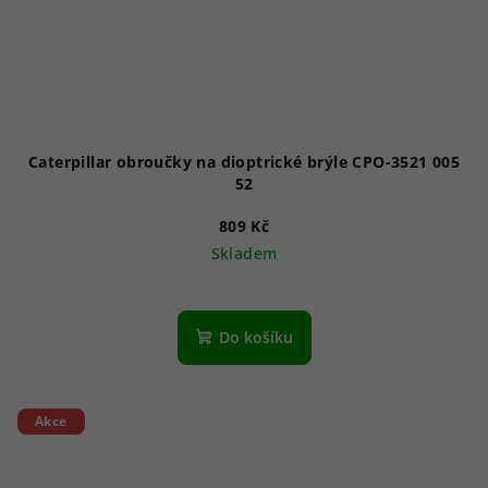
Caterpillar obroučky na dioptrické brýle CPO-3521 005
52
809 Kč
Skladem
Do košíku
Akce