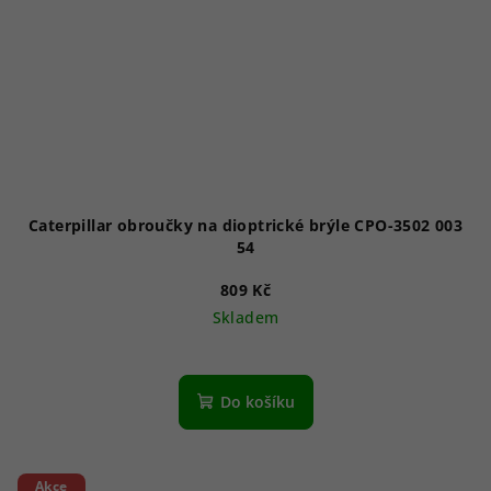
Caterpillar obroučky na dioptrické brýle CPO-3502 003
54
809 Kč
Skladem
Do košíku
Akce