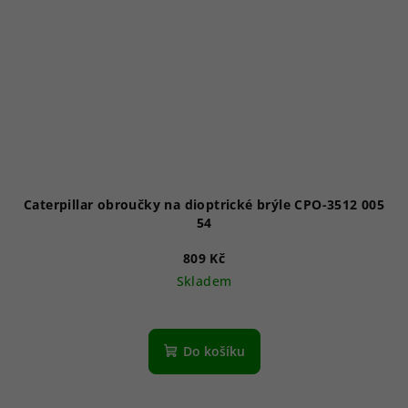
Caterpillar obroučky na dioptrické brýle CPO-3512 005
54
809 Kč
Skladem
Do košíku