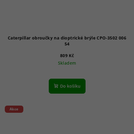
Caterpillar obroučky na dioptrické brýle CPO-3502 006
54
809 Kč
Skladem
Do košíku
Akce