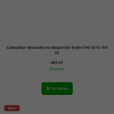
Caterpillar obroučky na dioptrické brýle CPO-3515 104
52
809 Kč
Skladem
Do košíku
Akce