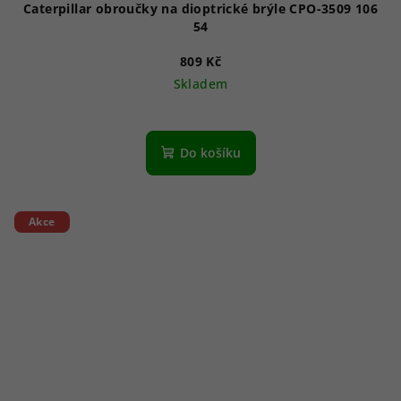
Caterpillar obroučky na dioptrické brýle CPO-3509 106
54
809 Kč
Skladem
Do košíku
Akce