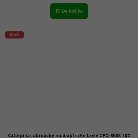
Do košíku
Akce
Caterpillar obroučky na dioptrické brýle CPO-3505 102