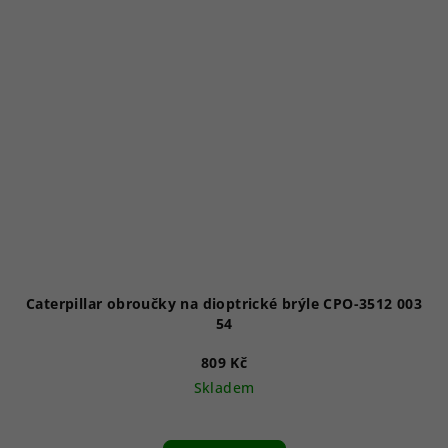
Caterpillar obroučky na dioptrické brýle CPO-3512 003
54
809 Kč
Skladem