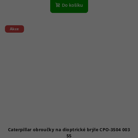
Do košíku
Akce
Caterpillar obroučky na dioptrické brýle CPO-3504 003
55