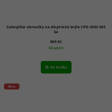
Caterpillar obroučky na dioptrické brýle CPO-3502 005
54
809 Kč
Skladem
Do košíku
Akce