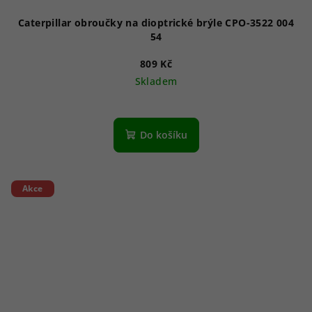
Caterpillar obroučky na dioptrické brýle CPO-3522 004
54
809 Kč
Skladem
Do košíku
Akce