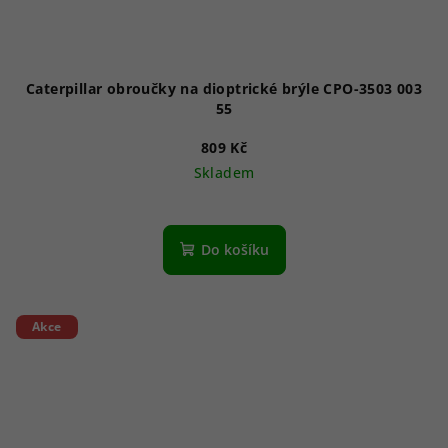
Caterpillar obroučky na dioptrické brýle CPO-3503 003
55
809 Kč
Skladem
Do košíku
Akce