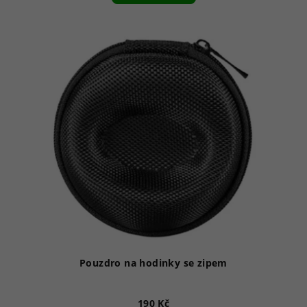
Pouzdro na hodinky se zipem
190 Kč