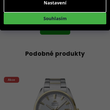
Nastavení
1 490 Kč
Skladem
Souhlasím
Do košíku
Podobné produkty
Akce