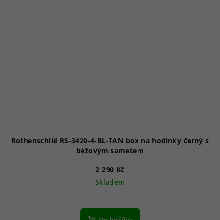
Rothenschild RS-3420-4-BL-TAN box na hodinky černý s
béžovým sametem
2 290 Kč
Skladem
Do košíku