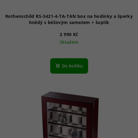
Rothenschild RS-3421-4-TA-TAN box na hodinky a šperky
hnědý s béžovým sametem + šuplík
2 990 Kč
Skladem
Do košíku